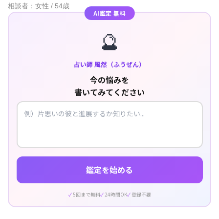
相談者：女性 / 54歳
AI鑑定 無料
🔮
占い師 風然（ふうぜん）
今の悩みを
書いてみてください
鑑定を始める
5回まで無料
24時間OK
登録不要