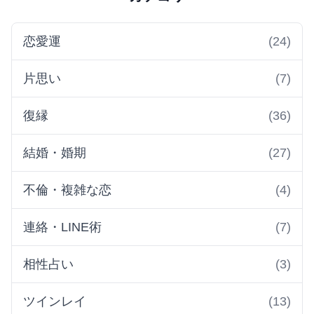
恋愛運
(24)
片思い
(7)
復縁
(36)
結婚・婚期
(27)
不倫・複雑な恋
(4)
連絡・LINE術
(7)
相性占い
(3)
ツインレイ
(13)