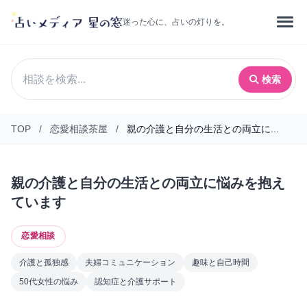
迷った心に、占いの灯りを。
検索
TOP
/
恋愛相談茶屋
/
親の介護と自分の生活との両立に...
親の介護と自分の生活との両立に悩みを抱え
ています
恋愛相談
介護と孤独感
夫婦コミュニケーション
趣味と自己時間
50代女性の悩み
認知症と介護サポート