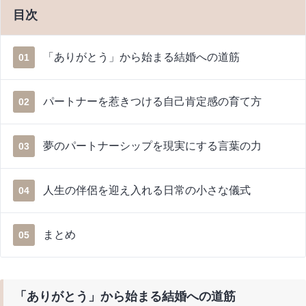
目次
「ありがとう」から始まる結婚への道筋
01
パートナーを惹きつける自己肯定感の育て方
02
夢のパートナーシップを現実にする言葉の力
03
人生の伴侶を迎え入れる日常の小さな儀式
04
まとめ
05
「ありがとう」から始まる結婚への道筋