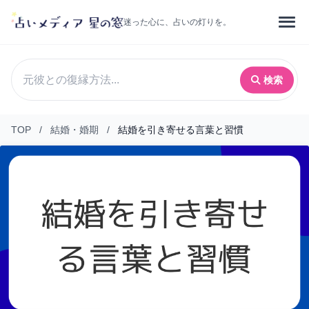
迷った心に、占いの灯りを。
検索
TOP
/
結婚・婚期
/
結婚を引き寄せる言葉と習慣