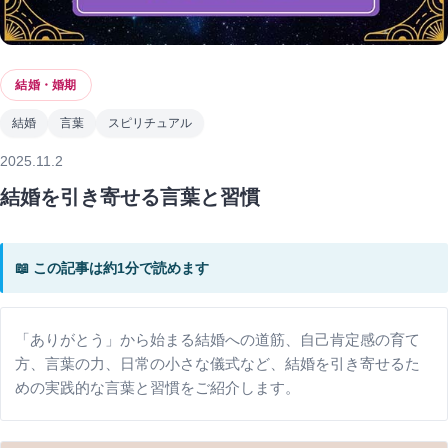
結婚・婚期
結婚
言葉
スピリチュアル
2025.11.2
結婚を引き寄せる言葉と習慣
📖 この記事は約1分で読めます
「ありがとう」から始まる結婚への道筋、自己肯定感の育て
方、言葉の力、日常の小さな儀式など、結婚を引き寄せるた
めの実践的な言葉と習慣をご紹介します。