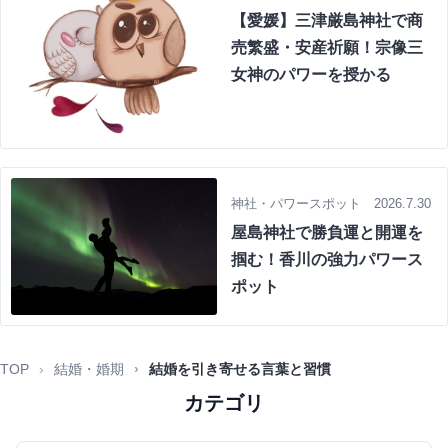
【愛媛】三津厳島神社で商
売繁盛・安産祈願！宗像三
女神のパワーを授かる
神社・パワースポット 2026.7.30
屋島神社で勝負運と開運を
掴む！香川の強力パワース
ポット
TOP
結婚・婚期
結婚を引き寄せる言葉と習慣
カテゴリ