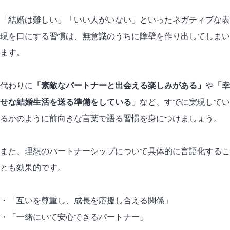
「結婚は難しい」「いい人がいない」といったネガティブな表
現を口にする習慣は、無意識のうちに障壁を作り出してしまい
ます。
代わりに
「素敵なパートナーと出会える楽しみがある」
や
「幸
せな結婚生活を送る準備をしている」
など、すでに実現してい
るかのように前向きな言葉で語る習慣を身につけましょう。
また、理想のパートナーシップについて具体的に言語化するこ
とも効果的です。
・「互いを尊重し、成長を応援し合える関係」
・「一緒にいて安心できるパートナー」