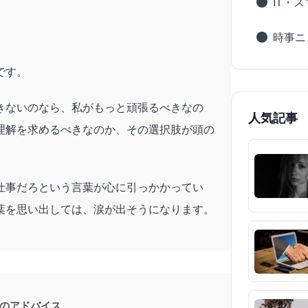
IT・
時事ニ
です。
きないのなら、私がもっと頑張るべきなの
人気記事
理解を求めるべきなのか、その選択肢が頭の
仕事だろという言葉が心に引っかかってい
葉を思い出しては、涙が出そうになります。
のアドバイス