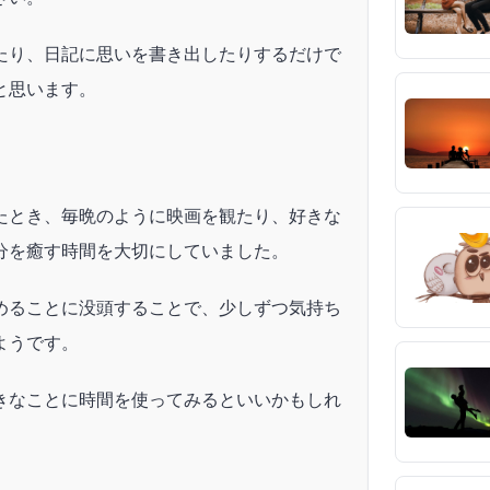
たり、日記に思いを書き出したりするだけで
と思います。
たとき、毎晩のように映画を観たり、好きな
分を癒す時間を大切にしていました。
めることに没頭することで、少しずつ気持ち
ようです。
きなことに時間を使ってみるといいかもしれ