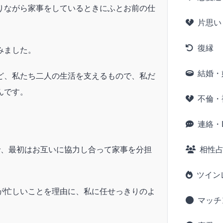
りながら家事をしているときにふとお前の仕
片思い
。
復縁
みました。
結婚・
ど、私たち二人の生活を支えるもので、私だ
んです。
不倫・
連絡・L
で、最初はお互いに協力し合って家事を分担
相性
ツイン
が忙しいことを理由に、私に任せっきりのよ
マッチ