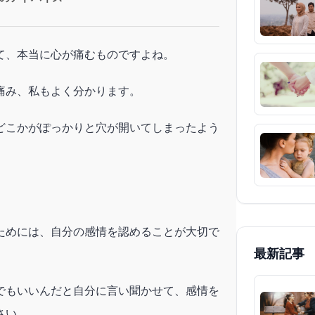
て、本当に心が痛むものですよね。
痛み、私もよく分かります。
どこかがぽっかりと穴が開いてしまったよう
。
ためには、自分の感情を認めることが大切で
最新記事
でもいいんだと自分に言い聞かせて、感情を
さい。