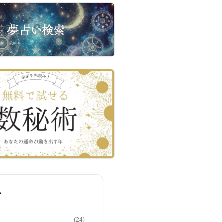
ー
(24)