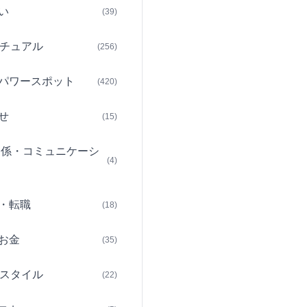
い
(39)
チュアル
(256)
パワースポット
(420)
せ
(15)
関係・コミュニケーシ
(4)
・転職
(18)
お金
(35)
スタイル
(22)