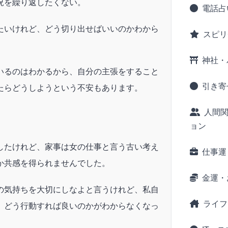
況を繰り返したくない。
電話占
たいけれど、どう切り出せばいいのかわから
スピリ
神社・
いるのはわかるから、自分の主張をすること
引き寄
たらどうしようという不安もあります。
人間
ョン
したけれど、家事は女の仕事と言う古い考え
仕事運
か共感を得られませんでした。
金運・
の気持ちを大切にしなよと言うけれど、私自
ライフ
、どう行動すれば良いのかがわからなくなっ