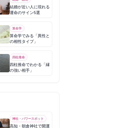
結婚が近い人に現れる
運命のサイン5選
算命学
算命学でみる「異性と
の相性タイプ」
四柱推命
四柱推命でわかる「縁
の強い相手」
神社・パワースポット
高知・朝倉神社で開運