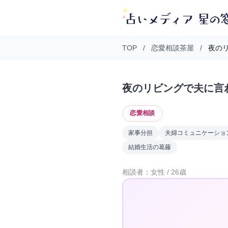
TOP
/
恋愛相談茶屋
/
夜のリ
夜のリビングで夫に言
恋愛相談
家事分担
夫婦コミュニケーショ
結婚生活の葛藤
相談者：女性 / 26歳