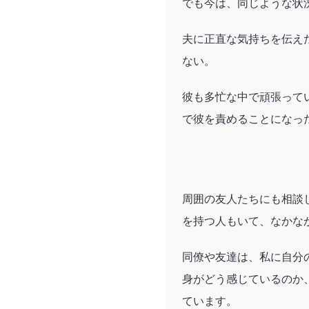
でも今は、同じような状
夫に正直な気持ちを伝え
ない。
彼も多忙な中で頑張って
で彼を責めることになっ
周囲の友人たちにも相談
を持つ人もいて、なかな
同僚や友達は、私に自分
身がどう感じているのか
ています。