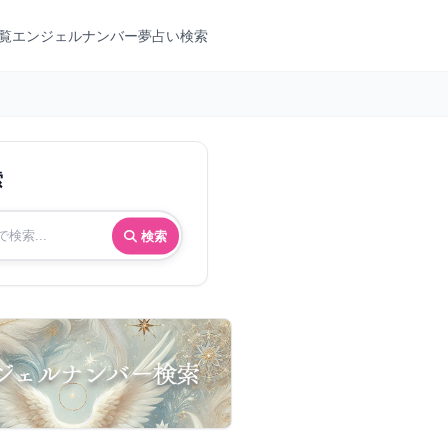
覧
エンジェルナンバー
夢占い検索
索
検索