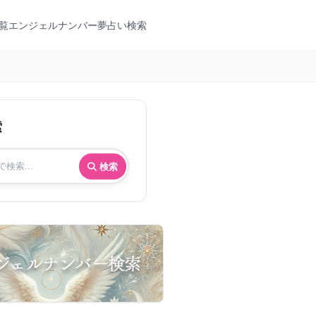
覧
エンジェルナンバー
夢占い検索
索
検索