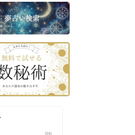
ー
(24)