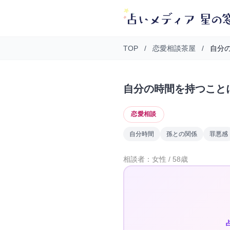
TOP
/
恋愛相談茶屋
/
自分の
自分の時間を持つこと
恋愛相談
自分時間
孫との関係
罪悪感
相談者：女性 / 58歳