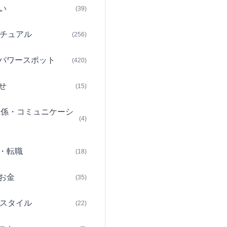
い
(39)
チュアル
(256)
パワースポット
(420)
せ
(15)
関係・コミュニケーシ
(4)
・転職
(18)
お金
(35)
スタイル
(22)