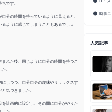
IT・
持ちです。
時事ニ
が自分の時間を持っているように見えると、
いるように感じてしまうこともあるでしょ
人気記事
生まれた後、同じように自分の時間を持つこ
した。
切にしつつ、自分自身の趣味やリラックスす
だと気づきました。
日を計画的に設定し、その間に自分がやりた
ました。