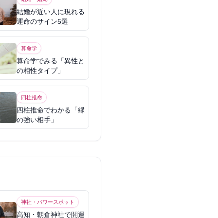
結婚が近い人に現れる
運命のサイン5選
算命学
算命学でみる「異性と
の相性タイプ」
四柱推命
四柱推命でわかる「縁
の強い相手」
神社・パワースポット
高知・朝倉神社で開運