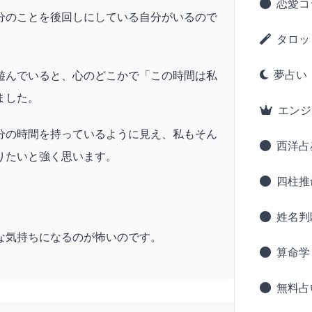
恋愛コ
分のことを後回しにしている自分がいるので
タロッ
夢占い
遊んでいると、心のどこかで「この時間は私
ました。
エンジ
分の時間を持っているように見え、私もそん
西洋占
りたいと強く思います。
四柱推
姓名判
な気持ちになるのが怖いのです。
算命学
無料占