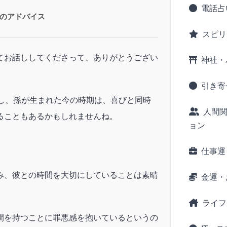
電話占
のアドバイス
スピリ
てお話ししてくださって、ありがとうござい
神社・
引き寄
立し、孫が生まれた今の時期は、喜びと同時
人間
ることもあるかもしれませんね。
ョン
仕事運
み、彼との時間を大切にしていることは素晴
金運・
ライフ
間を持つことに罪悪感を抱いているというの