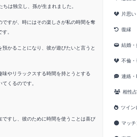
もたちは独立し、孫が生まれました。
片思い
のですが、時にはその楽しさが私の時間を奪
復縁
です。
結婚・
を預かることになり、彼が遊びたいと言うと
。
不倫・
趣味やリラックスする時間を持とうとする
連絡・L
いてくるのです。
相性
ツイン
在ですし、彼のために時間を使うことは喜び
マッチ