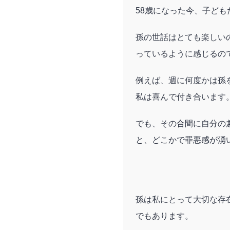
58歳になった今、子ど
孫の世話はとても楽しい
っているように感じるの
例えば、週に何度かは孫
私は喜んで付き合います
でも、その合間に自分の
と、どこかで罪悪感が湧
孫は私にとって大切な存
でもあります。