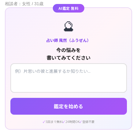
相談者：女性 / 31歳
AI鑑定 無料
🔮
占い師 風然（ふうぜん）
今の悩みを
書いてみてください
鑑定を始める
5回まで無料
24時間OK
登録不要