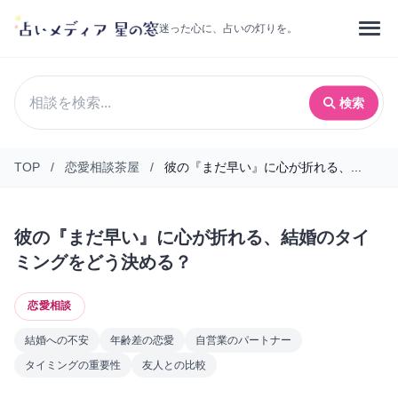
迷った心に、占いの灯りを。
検索
TOP
/
恋愛相談茶屋
/
彼の『まだ早い』に心が折れる、...
彼の『まだ早い』に心が折れる、結婚のタイ
ミングをどう決める？
恋愛相談
結婚への不安
年齢差の恋愛
自営業のパートナー
タイミングの重要性
友人との比較