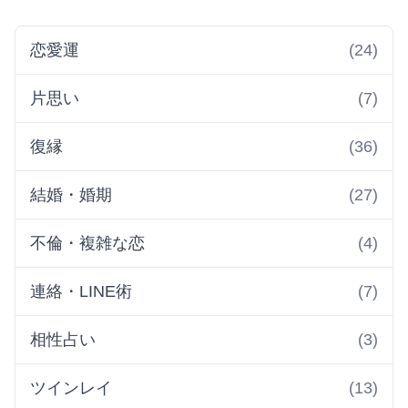
恋愛運
(24)
片思い
(7)
復縁
(36)
結婚・婚期
(27)
不倫・複雑な恋
(4)
連絡・LINE術
(7)
相性占い
(3)
ツインレイ
(13)