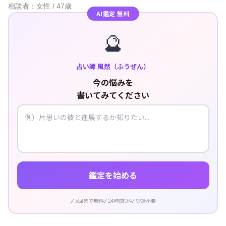
相談者：女性 / 47歳
AI鑑定 無料
🔮
占い師 風然（ふうぜん）
今の悩みを
書いてみてください
鑑定を始める
5回まで無料
24時間OK
登録不要