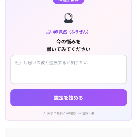
🔮
占い師 風然（ふうぜん）
今の悩みを
書いてみてください
鑑定を始める
5回まで無料
24時間OK
登録不要