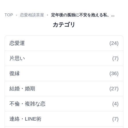
TOP
恋愛相談茶屋
定年後の孤独に不安を抱える私、...
カテゴリ
恋愛運
(24)
片思い
(7)
復縁
(36)
結婚・婚期
(27)
不倫・複雑な恋
(4)
連絡・LINE術
(7)