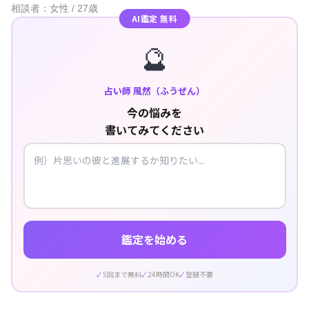
相談者：女性 / 27歳
AI鑑定 無料
🔮
占い師 風然（ふうぜん）
今の悩みを
書いてみてください
鑑定を始める
5回まで無料
24時間OK
登録不要