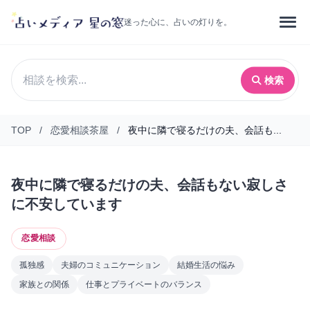
迷った心に、占いの灯りを。
検索
TOP
/
恋愛相談茶屋
/
夜中に隣で寝るだけの夫、会話も...
夜中に隣で寝るだけの夫、会話もない寂しさ
に不安しています
恋愛相談
孤独感
夫婦のコミュニケーション
結婚生活の悩み
家族との関係
仕事とプライベートのバランス