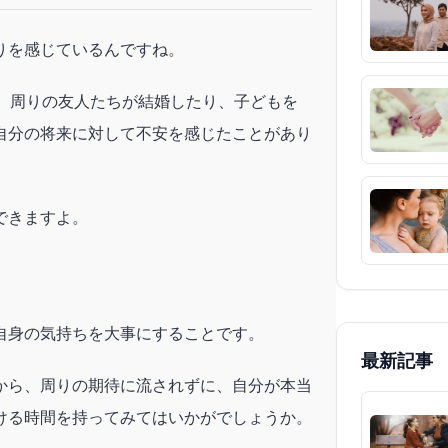
りを感じているんですね。
は、周りの友人たちが結婚したり、子どもを
自分の将来に対して不安を感じたことがあり
できますよ。
自身の気持ちを大事にすることです。
最新記事
から、周りの期待に流されずに、自分が本当
ける時間を持ってみてはいかがでしょうか。