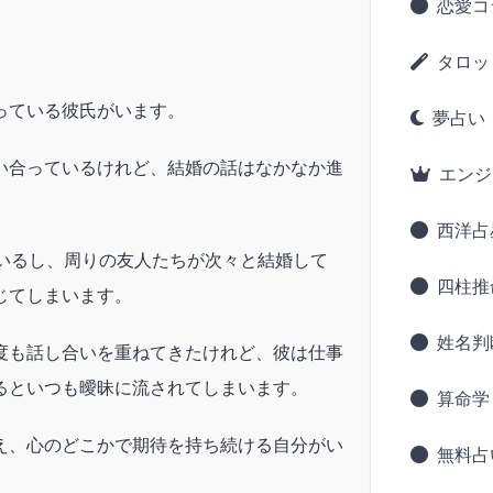
恋愛コ
タロッ
っている彼氏がいます。
夢占い
い合っているけれど、結婚の話はなかなか進
エンジ
西洋占
ているし、周りの友人たちが次々と結婚して
四柱推
じてしまいます。
姓名判
度も話し合いを重ねてきたけれど、彼は仕事
るといつも曖昧に流されてしまいます。
算命学
え、心のどこかで期待を持ち続ける自分がい
無料占
。