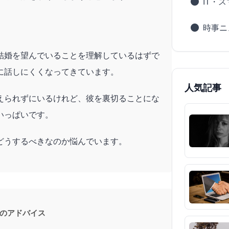
IT・
時事ニ
結婚を望んでいることを理解しているはずで
に話しにくくなってきています。
人気記事
えられずにいるけれど、彼を裏切ることにな
いっぱいです。
どうするべきなのか悩んでいます。
のアドバイス