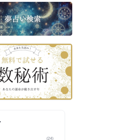
ー
(24)