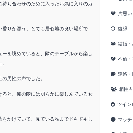
の待ち合わせのために入ったお気に入りのカ
片思い
い香りが漂う、とても居心地の良い場所で
復縁
結婚・
ューを眺めていると、隣のテーブルから楽し
不倫・
た。
連絡・L
上の男性の声でした。
相性
けると、彼の隣には明らかに楽しんでいる女
ツイン
葉をかけていて、見ている私までドキドキし
マッチ