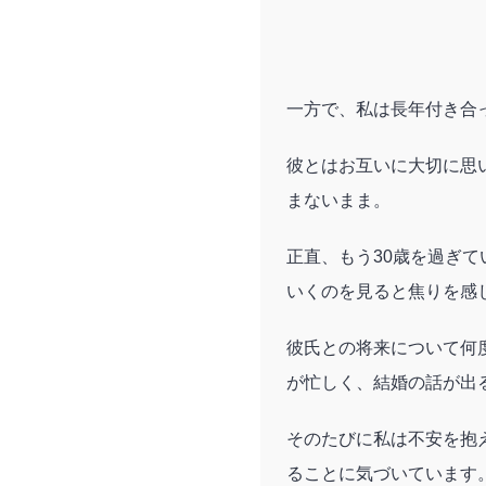
一方で、私は長年付き合
彼とはお互いに大切に思
まないまま。
正直、もう30歳を過ぎ
いくのを見ると焦りを感
彼氏との将来について何
が忙しく、結婚の話が出
そのたびに私は不安を抱
ることに気づいています