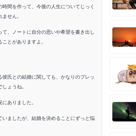
の時間を作って、今後の人生についてじっく
れません。
って、ノートに自分の思いや希望を書き出し
ることがありますよ。
る彼氏との結婚に関しても、かなりのプレッ
でしょうね。
況にありました。
ていましたが、結婚を決めることにずっと悩