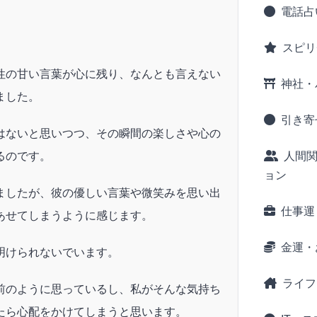
電話占
スピリ
性の甘い言葉が心に残り、なんとも言えない
神社・
ました。
引き寄
はないと思いつつ、その瞬間の楽しさや心の
るのです。
人間
ョン
ましたが、彼の優しい言葉や微笑みを思い出
仕事運
あせてしまうように感じます。
金運・
明けられないでいます。
ライフ
前のように思っているし、私がそんな気持ち
たら心配をかけてしまうと思います。