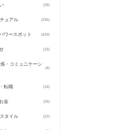
い
(39)
チュアル
(256)
パワースポット
(420)
せ
(15)
関係・コミュニケーシ
(4)
・転職
(18)
お金
(35)
スタイル
(22)