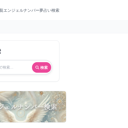
覧
エンジェルナンバー
夢占い検索
索
検索