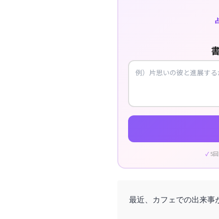
5
最近、カフェでの出来事