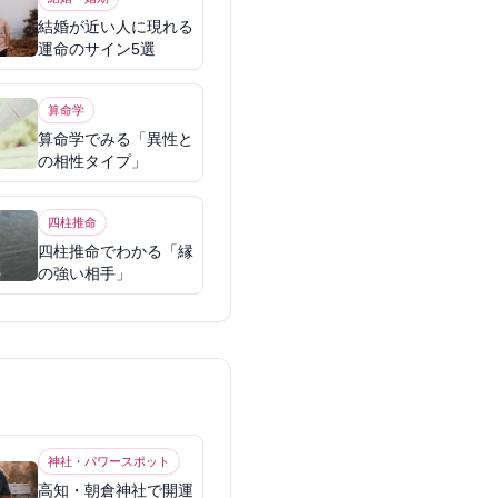
結婚が近い人に現れる
運命のサイン5選
算命学
算命学でみる「異性と
の相性タイプ」
四柱推命
四柱推命でわかる「縁
の強い相手」
神社・パワースポット
高知・朝倉神社で開運