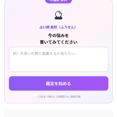
🔮
占い師 風然（ふうぜん）
今の悩みを
書いてみてください
鑑定を始める
5回まで無料
24時間OK
登録不要