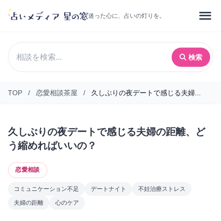
迷った心に、占いの灯りを。
検索
TOP
/
恋愛相談茶屋
/
久しぶりの夜デートで感じる夫婦...
久しぶりの夜デートで感じる夫婦の距離、ど
う縮めればいいの？
恋愛相談
コミュニケーション不足
デートナイト
不妊治療ストレス
夫婦の距離
心のケア