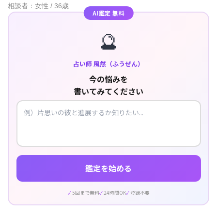
相談者：女性 / 36歳
AI鑑定 無料
🔮
占い師 風然（ふうぜん）
今の悩みを
書いてみてください
鑑定を始める
5回まで無料
24時間OK
登録不要