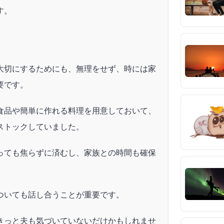
す。
大切にするためにも、無理をせず、時には家
要です。
食品や簡単に作れる料理を用意しておいて、
ストックしていました。
っても焦らずに済むし、家族との時間も確保
ついても話し合うことが重要です。
きっと夫も気づいていないだけかもしれませ