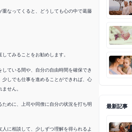
が重なってくると、どうしても心の中で葛藤
直してみることをお勧めします。
をしている間や、自分の自由時間を確保でき
、少しでも仕事を進めることができれば、心
れません。
るために、上司や同僚に自分の状況を打ち明
最新記事
友人に相談して、少しずつ理解を得られるよ