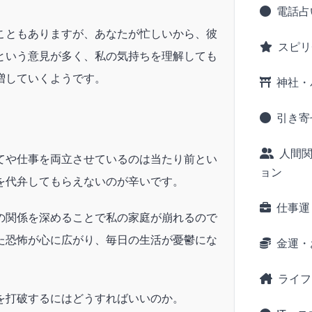
電話占
こともありますが、あなたが忙しいから、彼
スピリ
という意見が多く、私の気持ちを理解しても
増していくようです。
神社・
引き寄
人間
てや仕事を両立させているのは当たり前とい
ョン
を代弁してもらえないのが辛いです。
仕事運
の関係を深めることで私の家庭が崩れるので
た恐怖が心に広がり、毎日の生活が憂鬱にな
金運・
ライフ
を打破するにはどうすればいいのか。