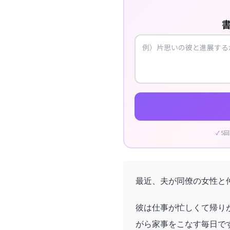
5
最近、夫が同僚の女性と
彼は仕事が忙しくて帰り
がら家事をこなす毎日で