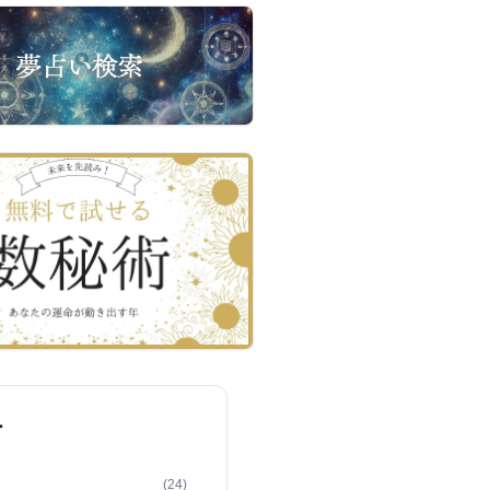
ー
(24)