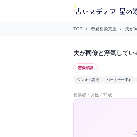
TOP
/
恋愛相談茶屋
/
夫が同
夫が同僚と浮気してい
恋愛相談
ワンオペ育児
パートナー不在
相談者：女性 / 32歳