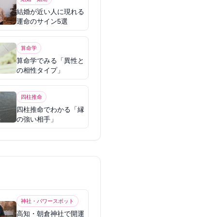
結婚が近い人に現れる
運命のサイン5選
算命学
算命学でみる「異性と
の相性タイプ」
四柱推命
四柱推命でわかる「縁
の強い相手」
神社・パワースポット
高知・朝倉神社で開運