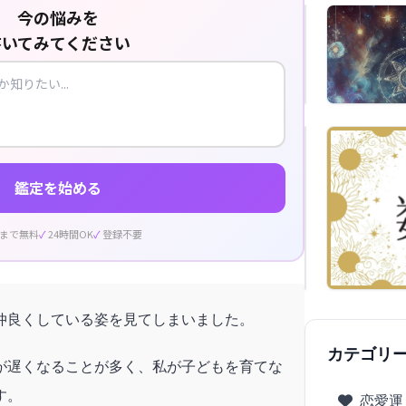
今の悩みを
書いてみてください
鑑定を始める
回まで無料
24時間OK
登録不要
仲良くしている姿を見てしまいました。
カテゴリ
が遅くなることが多く、私が子どもを育てな
す。
恋愛運