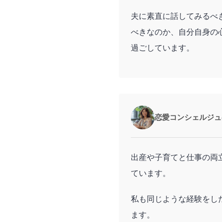
夫に素直に話してみるべ
べきなのか、自分自身の
過ごしています。
恋愛コンシェルジュ
出産や子育てと仕事の両
ています。
私も同じような経験をし
ます。