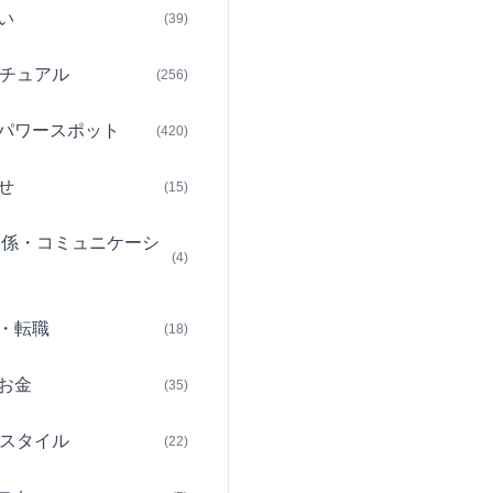
い
(39)
チュアル
(256)
パワースポット
(420)
せ
(15)
関係・コミュニケーシ
(4)
・転職
(18)
お金
(35)
スタイル
(22)