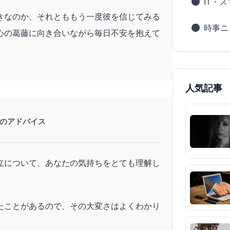
IT・
きなのか、それとももう一度彼を信じてみる
時事ニ
心の葛藤に向き合いながら毎日不安を抱えて
人気記事
のアドバイス
立について、あなたの気持ちをとても理解し
たことがあるので、その大変さはよくわかり