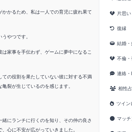
がかかるため、私は一人での育児に疲れ果て
片思い
復縁
いうやつです。
結婚・
彼は家事を手伝わず、ゲームに夢中になるこ
不倫・
連絡・L
しての役割を果たしていない彼に対する不満
な亀裂が生じているのを感じます。
相性
ツイン
マッチ
一緒にランチに行くのを知り、その仲の良さ
で、心に不安が広がっていきました。