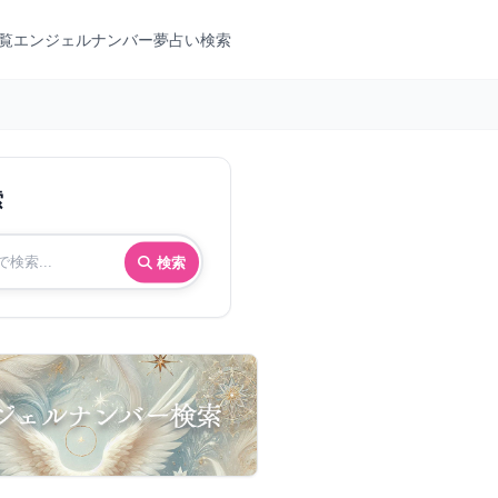
覧
エンジェルナンバー
夢占い検索
索
検索