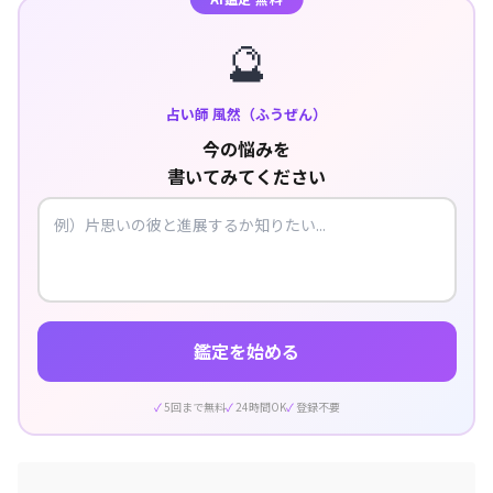
🔮
占い師 風然（ふうぜん）
今の悩みを
書いてみてください
鑑定を始める
5回まで無料
24時間OK
登録不要