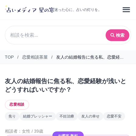
迷った心に、占いの灯りを。
検索
TOP
/
恋愛相談茶屋
/
友人の結婚報告に焦る私、恋愛経...
友人の結婚報告に焦る私、恋愛経験が浅いと
どうすればいいですか？
恋愛相談
焦り
結婚プレッシャー
不妊治療
友人の幸せ
恋愛不安
相談者：女性 / 39歳
AI鑑定 無料