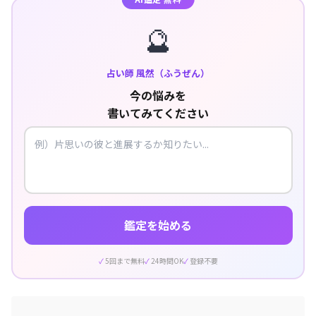
🔮
占い師 風然（ふうぜん）
今の悩みを
書いてみてください
鑑定を始める
5回まで無料
24時間OK
登録不要