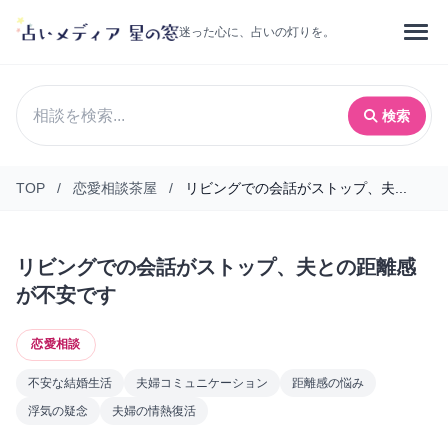
迷った心に、占いの灯りを。
検索
TOP
/
恋愛相談茶屋
/
リビングでの会話がストップ、夫...
リビングでの会話がストップ、夫との距離感
が不安です
恋愛相談
不安な結婚生活
夫婦コミュニケーション
距離感の悩み
浮気の疑念
夫婦の情熱復活