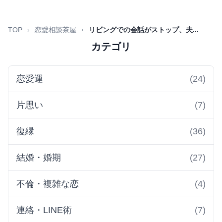
TOP
恋愛相談茶屋
リビングでの会話がストップ、夫...
カテゴリ
恋愛運
(24)
片思い
(7)
復縁
(36)
結婚・婚期
(27)
不倫・複雑な恋
(4)
連絡・LINE術
(7)