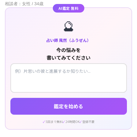
相談者：女性 / 34歳
AI鑑定 無料
🔮
占い師 風然（ふうぜん）
今の悩みを
書いてみてください
鑑定を始める
5回まで無料
24時間OK
登録不要