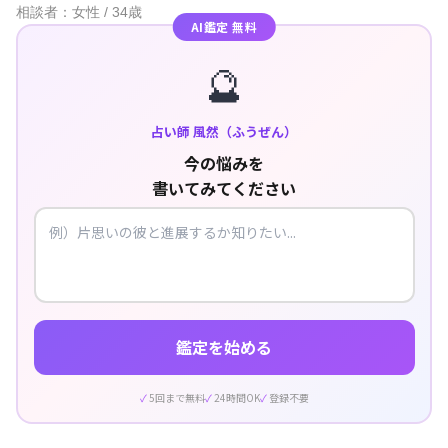
相談者：女性 / 34歳
AI鑑定 無料
🔮
占い師 風然（ふうぜん）
今の悩みを
書いてみてください
鑑定を始める
5回まで無料
24時間OK
登録不要