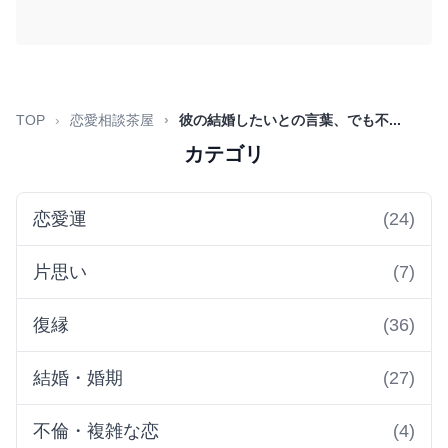
TOP
恋愛相談茶屋
彼の結婚したいとの言葉、でも不...
カテゴリ
恋愛運
(24)
片思い
(7)
復縁
(36)
結婚・婚期
(27)
不倫・複雑な恋
(4)