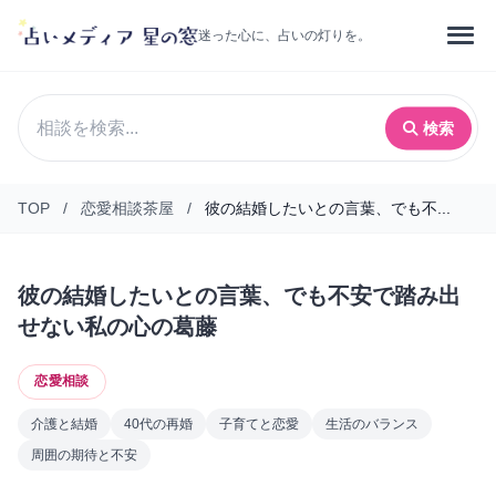
迷った心に、占いの灯りを。
検索
TOP
/
恋愛相談茶屋
/
彼の結婚したいとの言葉、でも不...
彼の結婚したいとの言葉、でも不安で踏み出
せない私の心の葛藤
恋愛相談
介護と結婚
40代の再婚
子育てと恋愛
生活のバランス
周囲の期待と不安