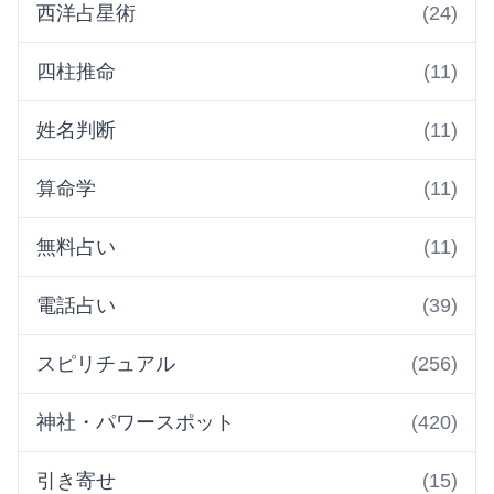
西洋占星術
(24)
四柱推命
(11)
姓名判断
(11)
算命学
(11)
無料占い
(11)
電話占い
(39)
スピリチュアル
(256)
神社・パワースポット
(420)
引き寄せ
(15)