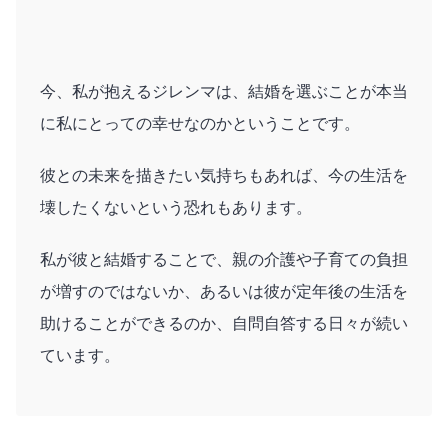
今、私が抱えるジレンマは、結婚を選ぶことが本当
に私にとっての幸せなのかということです。
彼との未来を描きたい気持ちもあれば、今の生活を
壊したくないという恐れもあります。
私が彼と結婚することで、親の介護や子育ての負担
が増すのではないか、あるいは彼が定年後の生活を
助けることができるのか、自問自答する日々が続い
ています。