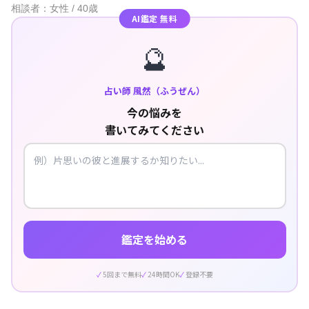
相談者：女性 / 40歳
AI鑑定 無料
🔮
占い師 風然（ふうぜん）
今の悩みを
書いてみてください
鑑定を始める
5回まで無料
24時間OK
登録不要