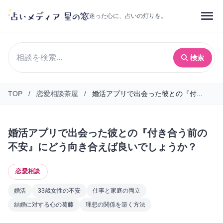
迷った心に、占いの灯りを。
検索
TOP
/
恋愛相談茶屋
/
婚活アプリで出会った彼との『付...
婚活アプリで出会った彼との『付き合う前の
不安』にどう向き合えば良いでしょうか？
恋愛相談
婚活
33歳女性の不安
仕事と家庭の両立
結婚に対する心の葛藤
理想の関係を築く方法