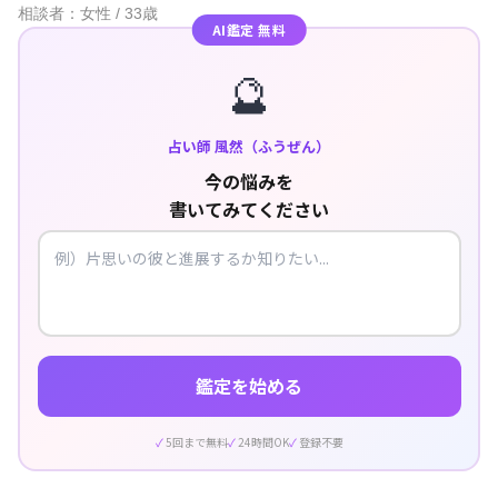
相談者：女性 / 33歳
AI鑑定 無料
🔮
占い師 風然（ふうぜん）
今の悩みを
書いてみてください
鑑定を始める
5回まで無料
24時間OK
登録不要