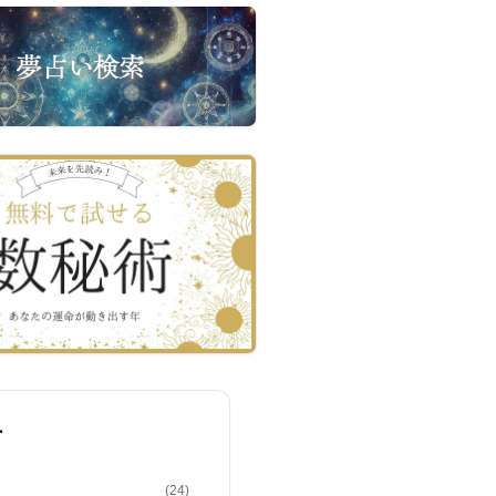
ー
(24)