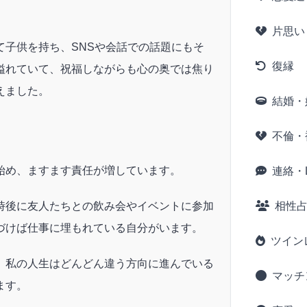
。
片思い
て子供を持ち、SNSや会話での話題にもそ
復縁
溢れていて、祝福しながらも心の奥では焦り
えました。
結婚・
不倫・
始め、ますます責任が増しています。
連絡・L
時後に友人たちとの飲み会やイベントに参加
相性
づけば仕事に埋もれている自分がいます。
ツイン
、私の人生はどんどん違う方向に進んでいる
マッチ
ます。