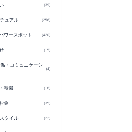
い
(39)
チュアル
(256)
パワースポット
(420)
せ
(15)
関係・コミュニケーシ
(4)
・転職
(18)
お金
(35)
スタイル
(22)