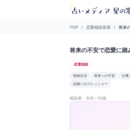
TOP
/
恋愛相談茶屋
/
将来の
将来の不安で恋愛に踏
恋愛相談
独身生活
将来への不安
仕事
結婚へのプレッシャー
相談者：女性 / 39歳