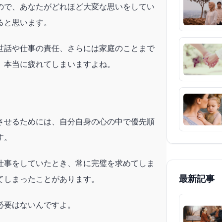
ので、あなたがどれほど大変な思いをしてい
ると思います。
世話や仕事の責任、さらには家庭のことまで
、本当に疲れてしまいますよね。
させるためには、自分自身の心の中で優先順
す。
仕事をしていたとき、常に完璧を求めてしま
最新記事
てしまったことがあります。
必要はないんですよ。