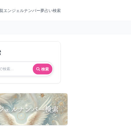
覧
エンジェルナンバー
夢占い検索
索
検索