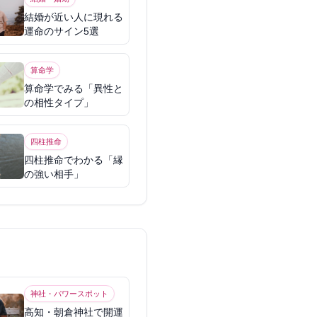
結婚が近い人に現れる
運命のサイン5選
算命学
算命学でみる「異性と
の相性タイプ」
四柱推命
四柱推命でわかる「縁
の強い相手」
神社・パワースポット
高知・朝倉神社で開運