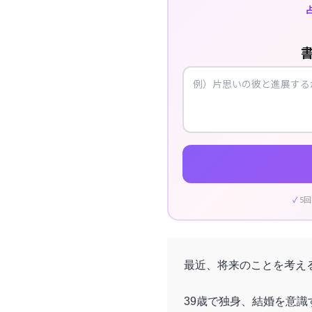
5
最近、将来のことを考え
39歳で独身、結婚を意