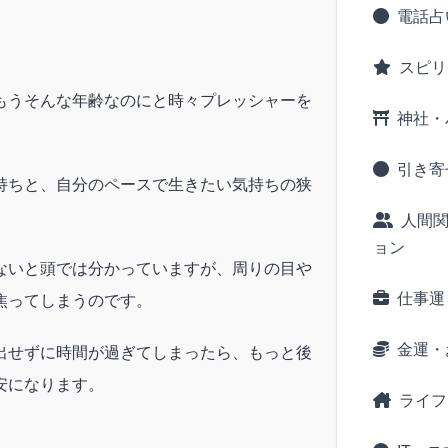
電話占
スピリ
もうそんな年齢なのにと時々プレッシャーを
神社・
引き寄
持ちと、自分のペースで生きたい気持ちの狭
人間
ョン
ないと頭では分かっていますが、周りの目や
仕事運
焦ってしまうのです。
金運・
出せずに時間が過ぎてしまったら、もっと後
安になります。
ライフ