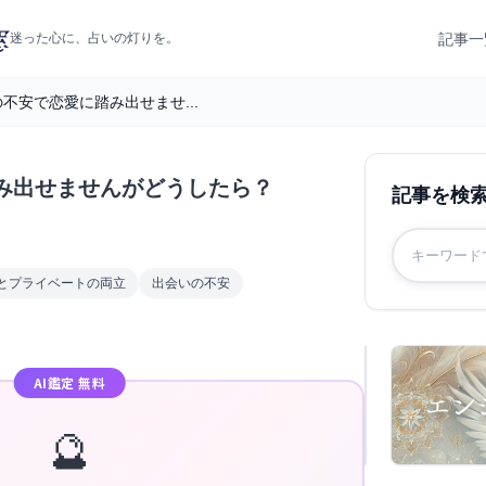
記事一
迷った心に、占いの灯りを。
不安で恋愛に踏み出せませ...
み出せませんがどうしたら？
記事を検
とプライベートの両立
出会いの不安
AI鑑定 無料
🔮