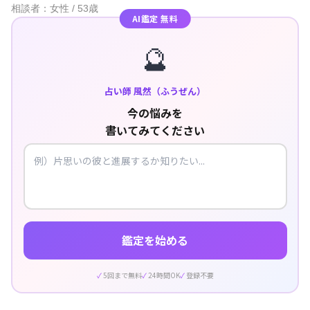
相談者：女性 / 53歳
AI鑑定 無料
🔮
占い師 風然（ふうぜん）
今の悩みを
書いてみてください
鑑定を始める
5回まで無料
24時間OK
登録不要