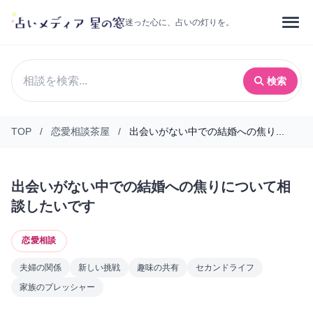
迷った心に、占いの灯りを。
検索
TOP
/
恋愛相談茶屋
/
出会いがない中での結婚への焦り...
出会いがない中での結婚への焦りについて相
談したいです
恋愛相談
夫婦の関係
新しい挑戦
趣味の共有
セカンドライフ
家族のプレッシャー