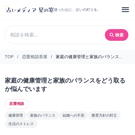
迷った心に、占いの灯りを。
検索
TOP
/
恋愛相談茶屋
/
家庭の健康管理と家族のバランス...
家庭の健康管理と家族のバランスをどう取る
か悩んでいます
恋愛相談
健康管理
家族のバランス
結婚への不安
教育方針の対立
生活のストレス