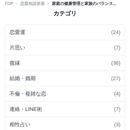
TOP
恋愛相談茶屋
家庭の健康管理と家族のバランス...
カテゴリ
恋愛運
(24)
片思い
(7)
復縁
(36)
結婚・婚期
(27)
不倫・複雑な恋
(4)
連絡・LINE術
(7)
相性占い
(3)