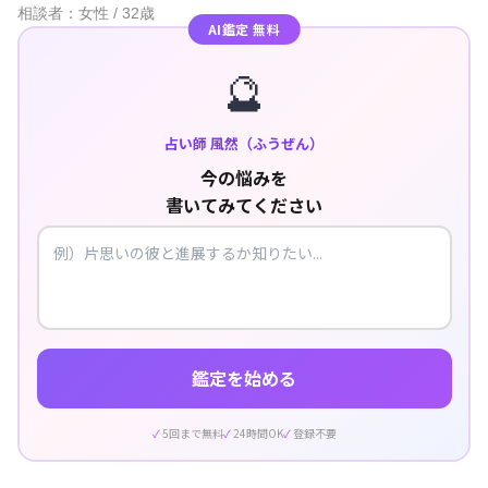
相談者：女性 / 32歳
AI鑑定 無料
🔮
占い師 風然（ふうぜん）
今の悩みを
書いてみてください
鑑定を始める
5回まで無料
24時間OK
登録不要