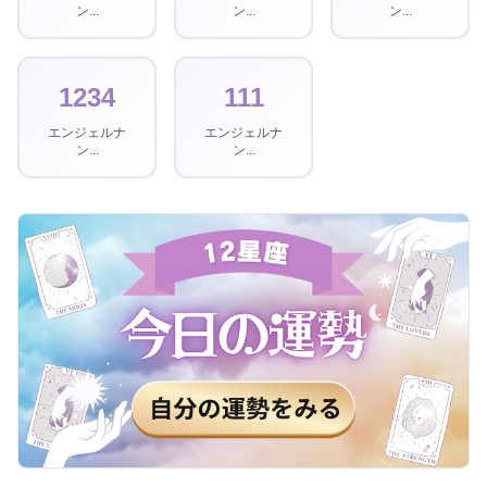
ン...
ン...
ン...
1234
111
エンジェルナ
エンジェルナ
ン...
ン...