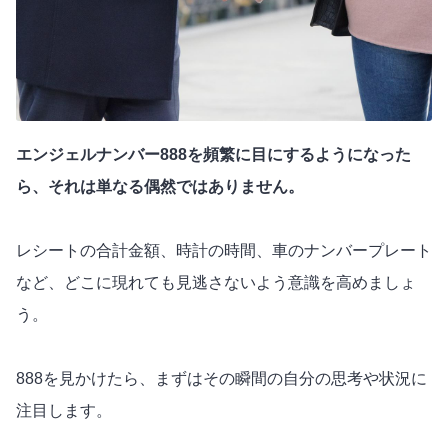
エンジェルナンバー888を頻繁に目にするようになった
ら、それは単なる偶然ではありません。
レシートの合計金額、時計の時間、車のナンバープレート
など、どこに現れても見逃さないよう意識を高めましょ
う。
888を見かけたら、まずはその瞬間の自分の思考や状況に
注目します。