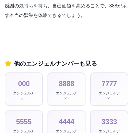
感謝の気持ちを持ち、自己価値を高めることで、888が示
す本当の繁栄を体験できるでしょう。
他のエンジェルナンバーも見る
000
8888
7777
エンジェルナ
エンジェルナ
エンジェルナ
ン...
ン...
ン...
5555
4444
3333
エンジェルナ
エンジェルナ
エンジェルナ