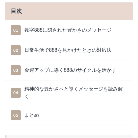
目次
数字888に隠された豊かさのメッセージ
01
日常生活で888を見かけたときの対応法
02
金運アップに導く888のサイクルを活かす
03
精神的な豊かさへと導くメッセージを読み解
04
く
まとめ
05