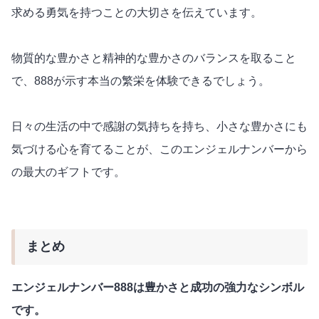
求める勇気を持つことの大切さを伝えています。
物質的な豊かさと精神的な豊かさのバランスを取ること
で、888が示す本当の繁栄を体験できるでしょう。
日々の生活の中で感謝の気持ちを持ち、小さな豊かさにも
気づける心を育てることが、このエンジェルナンバーから
の最大のギフトです。
まとめ
エンジェルナンバー888は豊かさと成功の強力なシンボル
です。