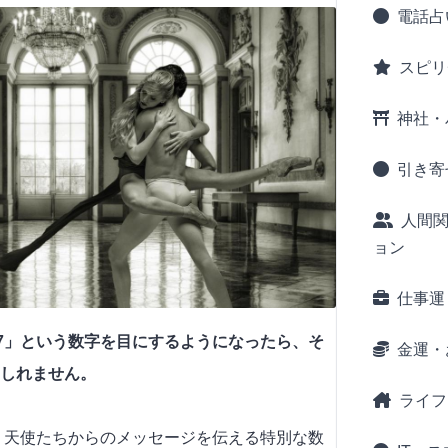
電話占
スピリ
神社・
引き寄
人間
ョン
仕事運
77」という数字を目にするようになったら、そ
金運・
しれません。
ライフ
は、天使たちからのメッセージを伝える特別な数