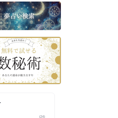
ー
(24)