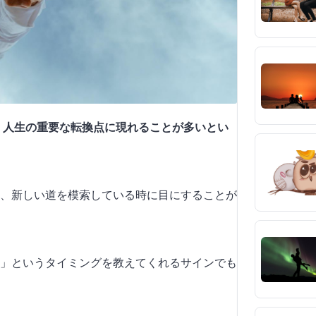
、人生の
重要
な転換点に現れることが多いとい
、新しい道を模索している時に目にすることが
」というタイミングを教えてくれるサインでも