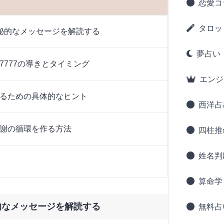
恋愛コ
タロッ
秘的なメッセージを解読する
夢占い
7777の導きとタイミング
エンジ
るための具体的なヒント
西洋占
謝の循環を作る方法
四柱推
姓名判
算命学
的なメッセージを解読する
無料占