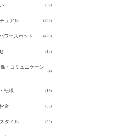
い
(39)
チュアル
(256)
パワースポット
(420)
せ
(15)
関係・コミュニケーシ
(4)
・転職
(18)
お金
(35)
スタイル
(22)