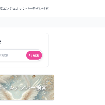
覧
エンジェルナンバー
夢占い検索
索
検索