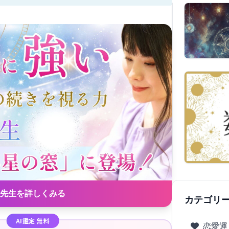
先生を詳しくみる
カテゴリ
AI鑑定 無料
恋愛運