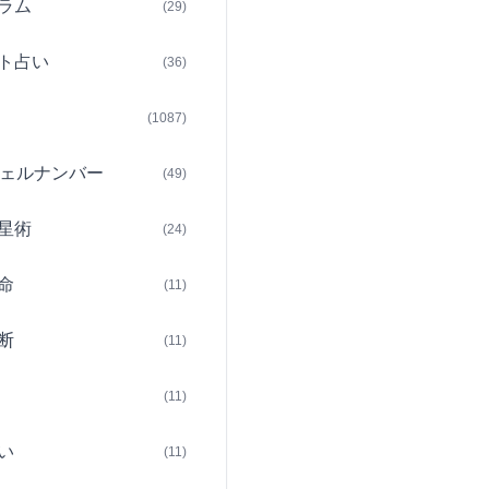
ラム
(29)
ト占い
(36)
(1087)
ェルナンバー
(49)
星術
(24)
命
(11)
断
(11)
(11)
い
(11)