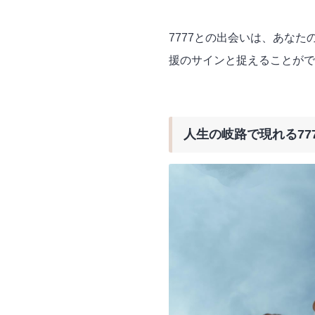
7777との出会いは、あな
援のサインと捉えることがで
人生の岐路で現れる77