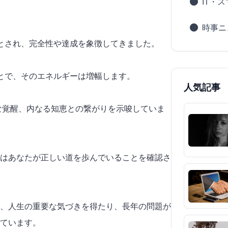
IT・
時事ニ
とされ、
完全性
や達成を象徴してきました。
とで、そのエネルギーは増幅します。
人気記事
的な覚醒、内なる知恵との繋がりを示唆していま
はあなたが正しい道を歩んでいることを確認さ
、人生の重要な気づきを得たり、長年の問題が
ています。