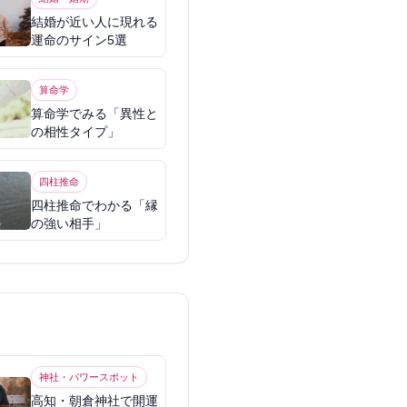
結婚が近い人に現れる
運命のサイン5選
算命学
算命学でみる「異性と
の相性タイプ」
四柱推命
四柱推命でわかる「縁
の強い相手」
神社・パワースポット
高知・朝倉神社で開運