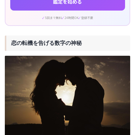
鑑定を始める
5回まで無料
24時間OK
登録不要
恋の転機を告げる数字の神秘