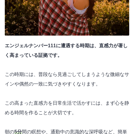
エンジェルナンバー111に遭遇する時期は、直感力が著し
く高まっている証拠です。
この時期には、普段なら見過ごしてしまうような微細なサ
インや偶然の一致に気づきやすくなります。
この高まった直感力を日常生活で活かすには、まず心を静
める時間を作ることが大切です。
朝の
5分
間の瞑想や、通勤中の意識的な深呼吸など、簡単