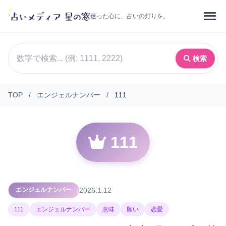
迷った心に、占いの灯りを。
検索
TOP
/
エンジェルナンバー
/
111
111
2026.1.12
エンジェルナンバー
111
エンジェルナンバー
意味
願い
恋愛