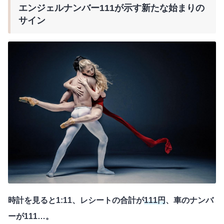
エンジェルナンバー111が示す新たな始まりの
サイン
時計を見ると1:11、レシートの合計が
111円
、車のナンバ
ーが111…。