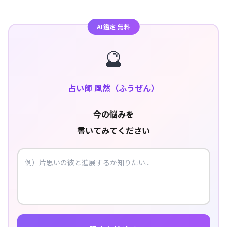
AI鑑定 無料
🔮
占い師 風然（ふうぜん）
今の悩みを
書いてみてください