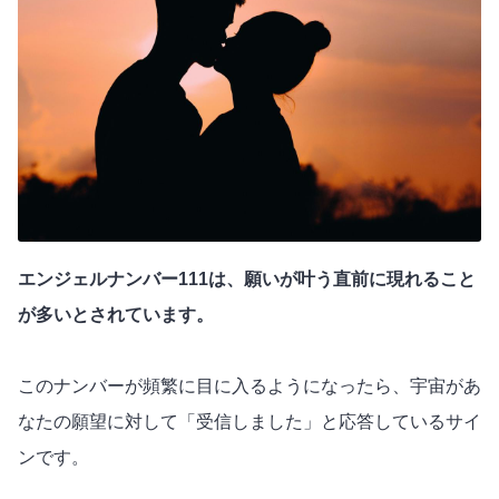
エンジェルナンバー111は、願いが叶う直前に現れること
が多いとされています。
このナンバーが頻繁に目に入るようになったら、宇宙があ
なたの願望に対して「受信しました」と応答しているサイ
ンです。