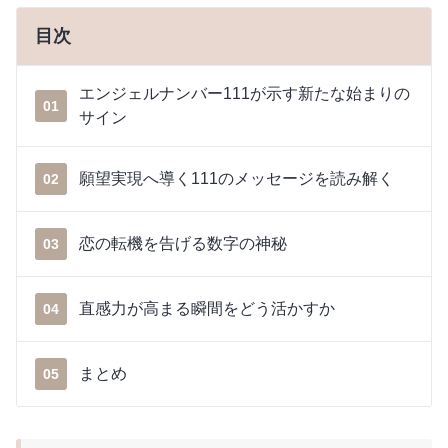
目次
エンジェルナンバー111が示す新たな始まりの
01
サイン
願望実現へ導く111のメッセージを読み解く
02
恋の転機を告げる数字の神秘
03
直感力が高まる瞬間をどう活かすか
04
まとめ
05