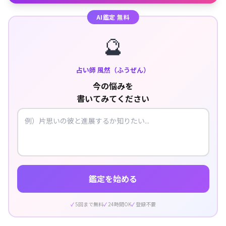
AI鑑定 無料
🔮
占い師 風然（ふうぜん）
今の悩みを
書いてみてください
鑑定を始める
5回まで無料
24時間OK
登録不要