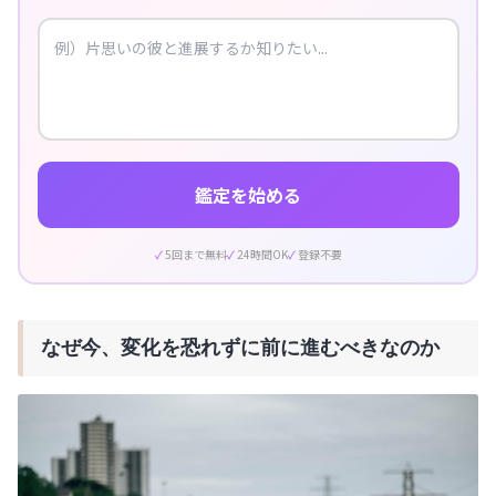
鑑定を始める
5回まで無料
24時間OK
登録不要
なぜ今、変化を恐れずに前に進むべきなのか