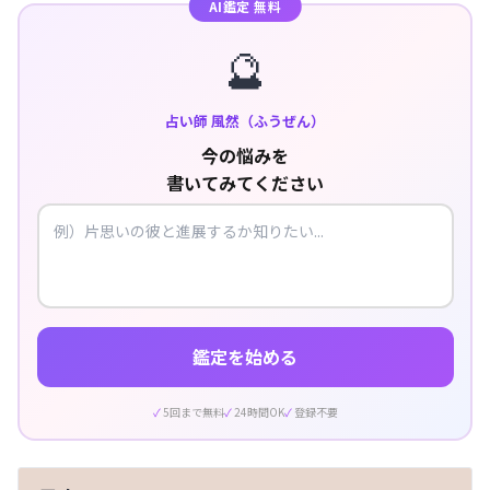
AI鑑定 無料
🔮
占い師 風然（ふうぜん）
今の悩みを
書いてみてください
鑑定を始める
5回まで無料
24時間OK
登録不要