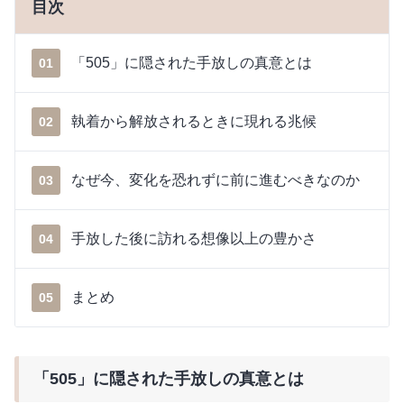
目次
「505」に隠された手放しの真意とは
01
執着から解放されるときに現れる兆候
02
なぜ今、変化を恐れずに前に進むべきなのか
03
手放した後に訪れる想像以上の豊かさ
04
まとめ
05
「505」に隠された手放しの真意とは