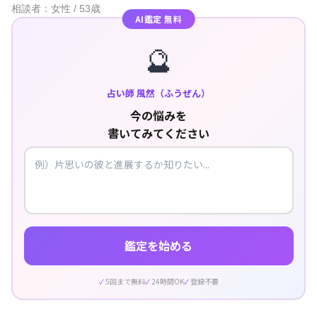
相談者：女性 / 53歳
AI鑑定 無料
🔮
占い師 風然（ふうぜん）
今の悩みを
書いてみてください
鑑定を始める
5回まで無料
24時間OK
登録不要