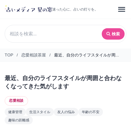
迷った心に、占いの灯りを。
検索
TOP
/
恋愛相談茶屋
/
最近、自分のライフスタイルが周...
最近、自分のライフスタイルが周囲と合わな
くなってきた気がします
恋愛相談
健康管理
生活スタイル
友人の悩み
年齢の不安
趣味の距離感