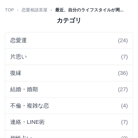
TOP
恋愛相談茶屋
最近、自分のライフスタイルが周...
カテゴリ
恋愛運
(24)
片思い
(7)
復縁
(36)
結婚・婚期
(27)
不倫・複雑な恋
(4)
連絡・LINE術
(7)