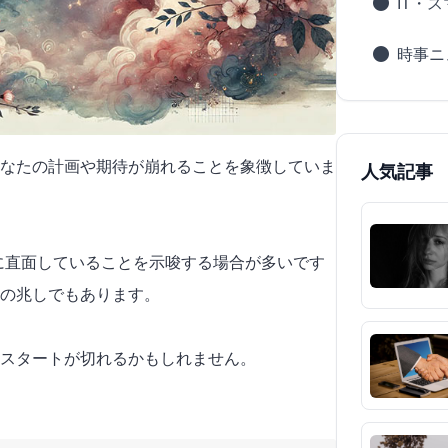
IT・
時事ニ
なたの計画や期待が崩れることを象徴していま
人気記事
難に直面していることを示唆する場合が多いです
会の兆しでもあります。
スタートが切れるかもしれません。