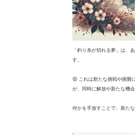
「釣り糸が切れる夢」は、あ
す。
😟 これは新たな挑戦や困
が、同時に解放や新たな機
何かを手放すことで、新たな