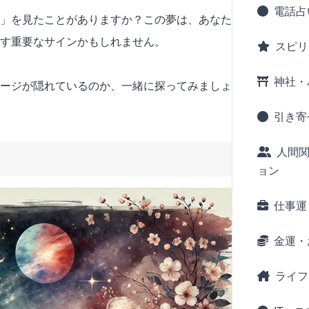
電話占
」を見たことがありますか？この夢は、あなた
す重要なサインかもしれません。
スピリ
神社・
ージが隠れているのか、一緒に探ってみましょ
引き寄
人間
ョン
仕事運
金運・
ライフ