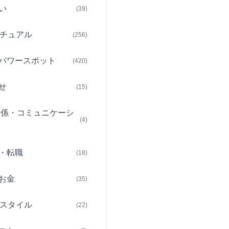
い
(39)
チュアル
(256)
パワースポット
(420)
せ
(15)
関係・コミュニケーシ
(4)
・転職
(18)
お金
(35)
スタイル
(22)