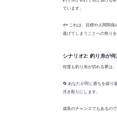
ています。
🐟 これは、目標や人間関
逃げてしまうことへの焦りを
シナリオ2: 釣り糸が
何度も釣り糸が切れる夢は、
🔄 あなたが同じ過ちを繰
浮き彫りにします。
成長のチャンスでもあるので