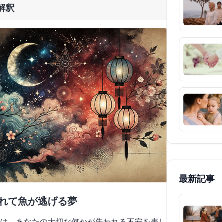
解釈
最新記事
切れて魚が逃げる夢
は、あなたの大切な何かが失われる不安を表し