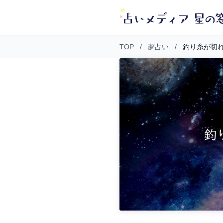
TOP
/
夢占い
/
釣り糸が切