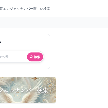
覧
エンジェルナンバー
夢占い検索
索
検索