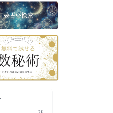
ー
(24)