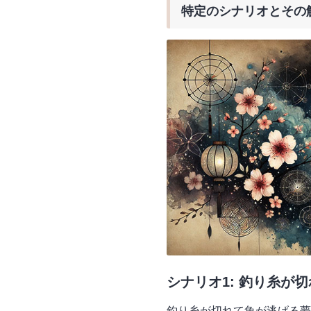
特定のシナリオとその
シナリオ1: 釣り糸が
釣り糸が切れて魚が逃げる夢