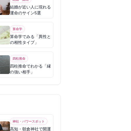
結婚が近い人に現れる
運命のサイン5選
算命学
算命学でみる「異性と
の相性タイプ」
四柱推命
四柱推命でわかる「縁
の強い相手」
神社・パワースポット
高知・朝倉神社で開運