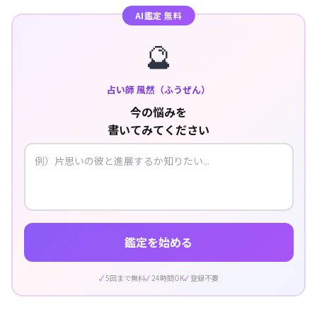
AI鑑定 無料
🔮
占い師 風然（ふうぜん）
今の悩みを
書いてみてください
鑑定を始める
5回まで無料
24時間OK
登録不要