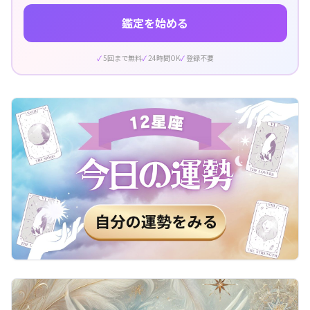
鑑定を始める
5回まで無料
24時間OK
登録不要