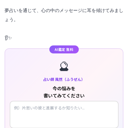
夢占いを通じて、心の中のメッセージに耳を傾けてみまし
ょう。
👂✨
AI鑑定 無料
🔮
占い師 風然（ふうぜん）
今の悩みを
書いてみてください