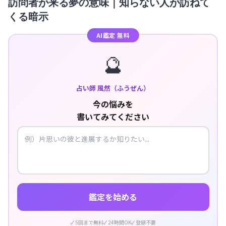
訪問者が来る夢の意味｜知らない人が訪ねて
くる暗示
AI鑑定 無料
🔮
占い師 風然（ふうぜん）
今の悩みを
書いてみてください
鑑定を始める
5回まで無料
24時間OK
登録不要