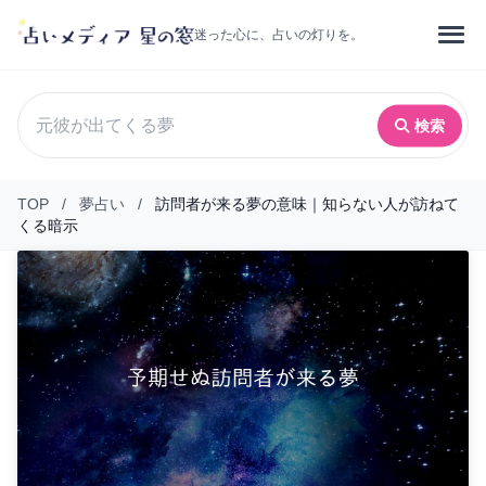
迷った心に、占いの灯りを。
検索
TOP
/
夢占い
/
訪問者が来る夢の意味｜知らない人が訪ねて
くる暗示