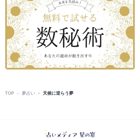
TOP
夢占い
天候に逆らう夢