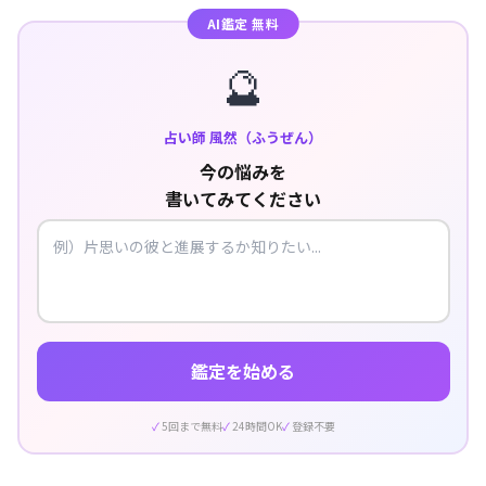
AI鑑定 無料
🔮
占い師 風然（ふうぜん）
今の悩みを
書いてみてください
鑑定を始める
5回まで無料
24時間OK
登録不要