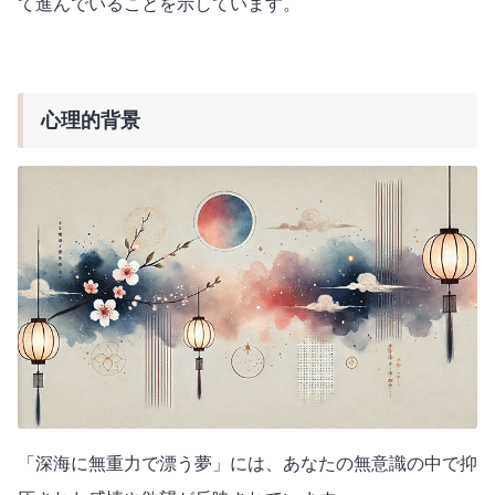
て進んでいることを示しています。
心理的背景
「深海に無重力で漂う夢」には、あなたの無意識の中で抑