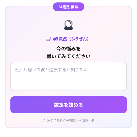
AI鑑定 無料
🔮
占い師 風然（ふうぜん）
今の悩みを
書いてみてください
鑑定を始める
5回まで無料
24時間OK
登録不要