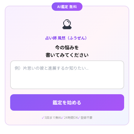
AI鑑定 無料
🔮
占い師 風然（ふうぜん）
今の悩みを
書いてみてください
鑑定を始める
5回まで無料
24時間OK
登録不要