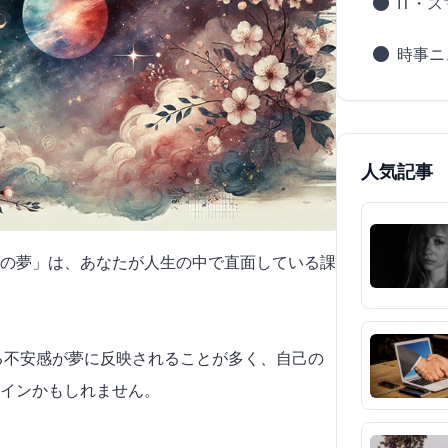
IT・
時事ニ
人気記事
の夢」は、あなたが人生の中で直面している課
する不安感が夢に反映されることが多く、自己の
サインかもしれません。