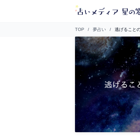
TOP
/
夢占い
/
逃げること