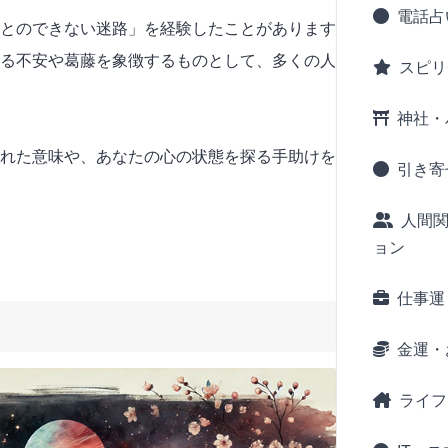
電話占
とのできない迷路」を経験したことがあります
る不安や葛藤を象徴するものとして、多くの人
スピリ
神社・
れた意味や、あなたの心の状態を探る手助けを
引き寄
人間
ョン
仕事運
金運・
ライフ