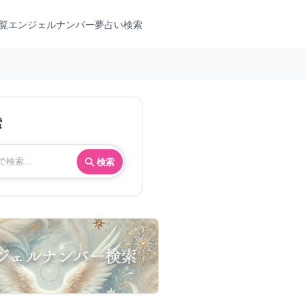
覧
エンジェルナンバー
夢占い検索
索
検索