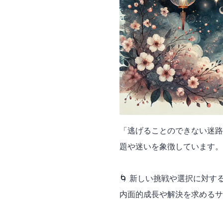
「逃げることのできない迷路
題や迷いを象徴しています。
🌀 新しい挑戦や選択に対
内面的成長や解決を求める