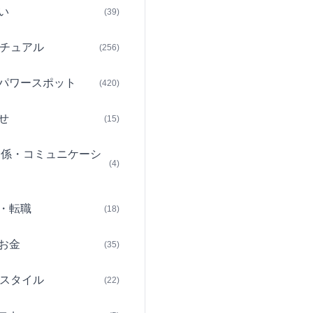
い
(39)
チュアル
(256)
パワースポット
(420)
せ
(15)
関係・コミュニケーシ
(4)
・転職
(18)
お金
(35)
スタイル
(22)