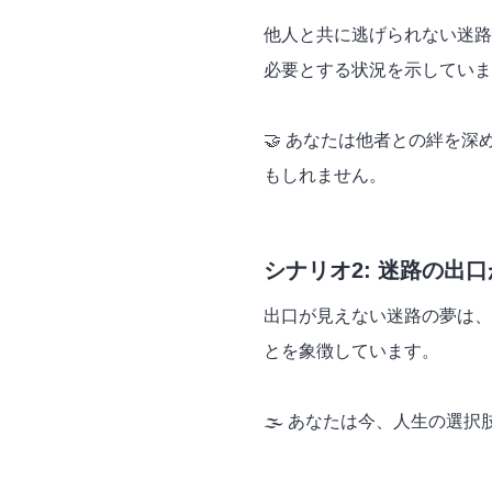
他人と共に逃げられない迷路
必要とする状況を示していま
🤝 あなたは他者との絆を
もしれません。
シナリオ2: 迷路の出
出口が見えない迷路の夢は、
とを象徴しています。
🌫️ あなたは今、人生の選