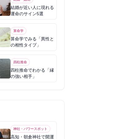
結婚が近い人に現れる
運命のサイン5選
算命学
算命学でみる「異性と
の相性タイプ」
四柱推命
四柱推命でわかる「縁
の強い相手」
神社・パワースポット
高知・朝倉神社で開運