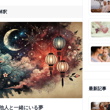
解釈
最新記事
で他人と一緒にいる夢