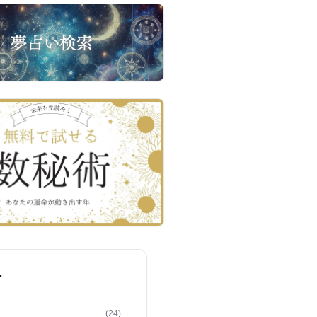
ー
(24)