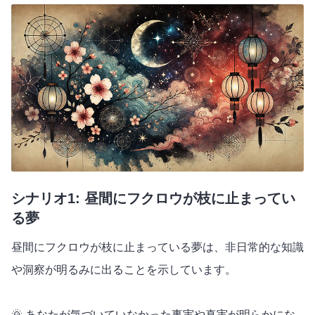
シナリオ1: 昼間にフクロウが枝に止まってい
る夢
昼間にフクロウが枝に止まっている夢は、非日常的な知識
や洞察が明るみに出ることを示しています。
🌞 あなたが気づいていなかった事実や真実が明らかにな