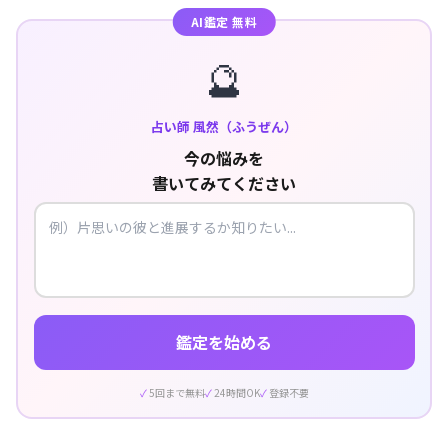
AI鑑定 無料
🔮
占い師 風然（ふうぜん）
今の悩みを
書いてみてください
鑑定を始める
5回まで無料
24時間OK
登録不要