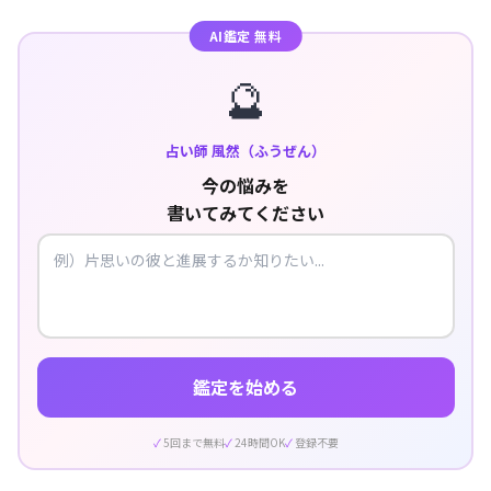
AI鑑定 無料
🔮
占い師 風然（ふうぜん）
今の悩みを
書いてみてください
鑑定を始める
5回まで無料
24時間OK
登録不要