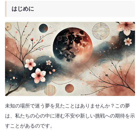
はじめに
未知の場所で迷う夢を見たことはありませんか？この夢
は、私たちの心の中に潜む不安や新しい挑戦への期待を示
すことがあるのです。