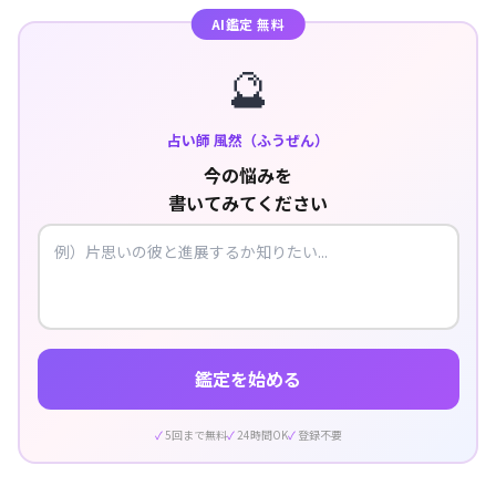
AI鑑定 無料
🔮
占い師 風然（ふうぜん）
今の悩みを
書いてみてください
鑑定を始める
5回まで無料
24時間OK
登録不要