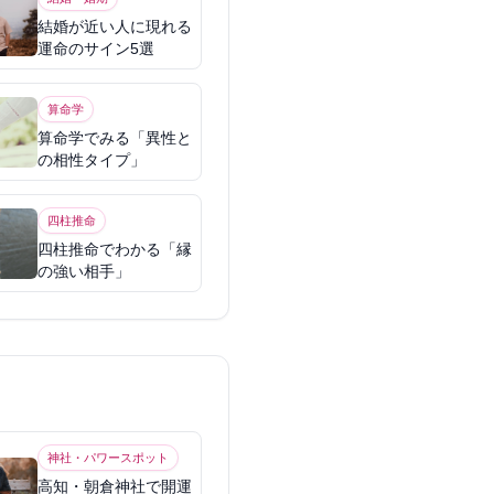
結婚が近い人に現れる
運命のサイン5選
算命学
算命学でみる「異性と
の相性タイプ」
四柱推命
四柱推命でわかる「縁
の強い相手」
神社・パワースポット
高知・朝倉神社で開運