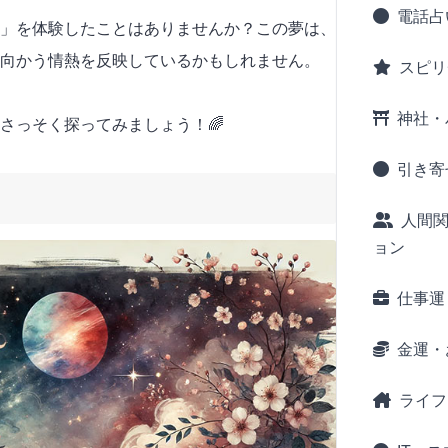
電話占
」を体験したことはありませんか？この夢は、
向かう情熱を反映しているかもしれません。
スピリ
神社・
さっそく探ってみましょう！🌈
引き寄
人間
ョン
仕事運
金運・
ライフ