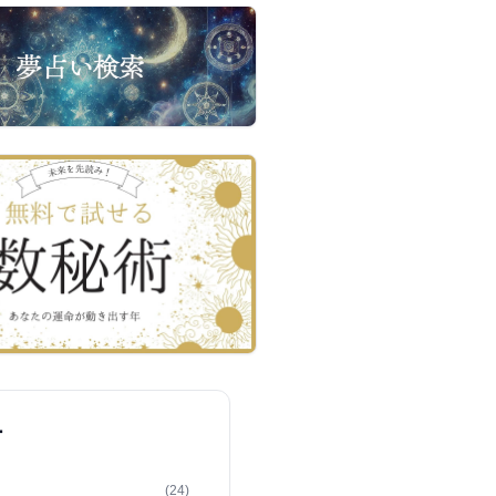
ー
(24)