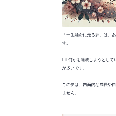
「一生懸命に走る夢」は、あ
す。
🏃‍♂️ 何かを達成しよう
が多いです。
この夢は、内面的な成長や自
ません。