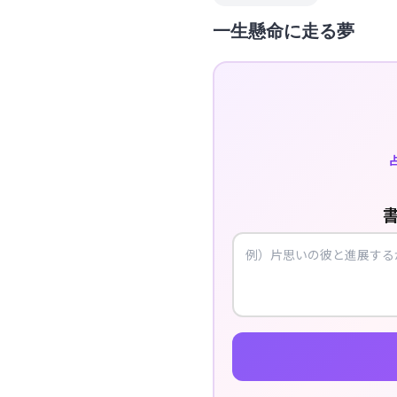
一生懸命に走る夢