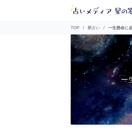
TOP
/
夢占い
/
一生懸命に