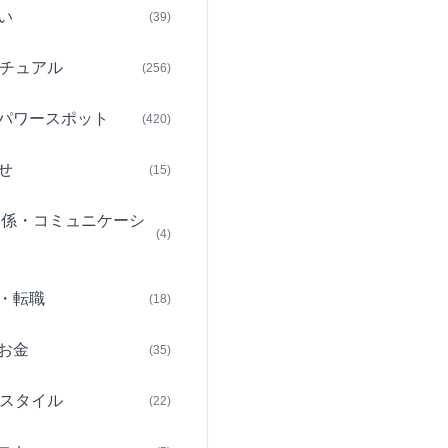
い
(39)
チュアル
(256)
パワースポット
(420)
せ
(15)
関係・コミュニケーシ
(4)
・転職
(18)
お金
(35)
スタイル
(22)