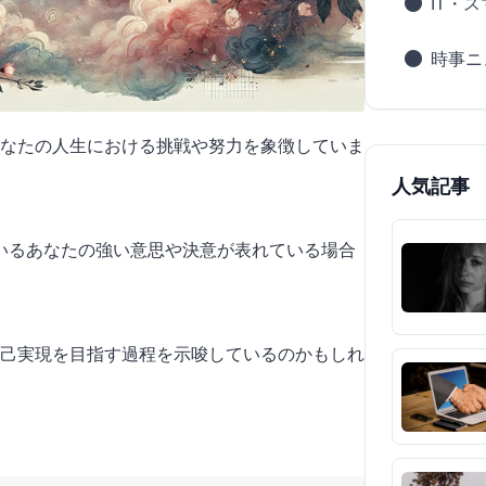
IT・
時事ニ
なたの人生における挑戦や努力を象徴していま
人気記事
としているあなたの強い意思や決意が表れている場合
己実現を目指す過程を示唆しているのかもしれ