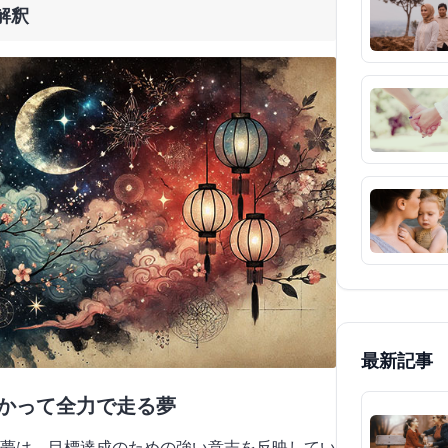
解釈
最新記事
向かって全力で走る夢
夢は、目標達成のための強い意志を反映してい