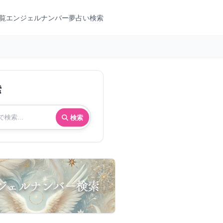
覧
エンジェルナンバー
夢占い検索
索
検索