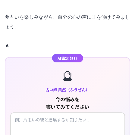
夢占いを楽しみながら、自分の心の声に耳を傾けてみまし
ょう。
🌟
AI鑑定 無料
🔮
占い師 風然（ふうぜん）
今の悩みを
書いてみてください