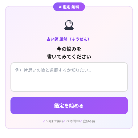
AI鑑定 無料
🔮
占い師 風然（ふうぜん）
今の悩みを
書いてみてください
鑑定を始める
5回まで無料
24時間OK
登録不要