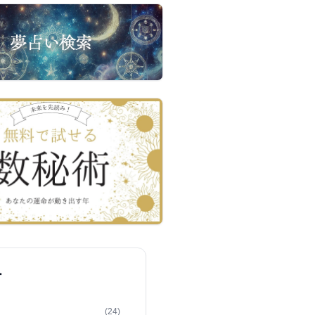
ー
(24)