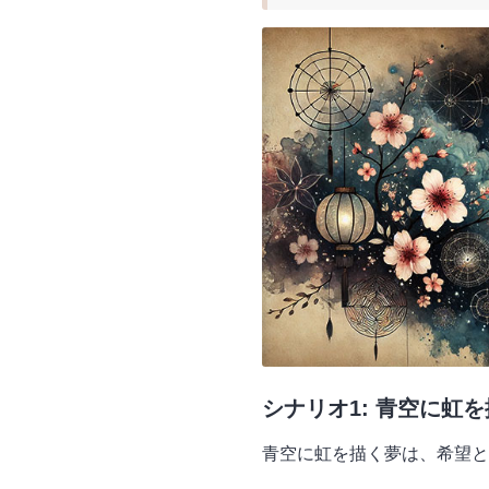
シナリオ1: 青空に虹
青空に虹を描く夢は、希望と