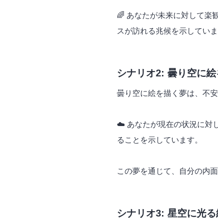
🌈 あなたが未来に対して
スが訪れる兆候を示していま
シナリオ2: 曇り空に
曇り空に絵を描く夢は、不安
☁️ あなたが現在の状況に
ることを示しています。
この夢を通じて、自分の内面
シナリオ3: 星空に光