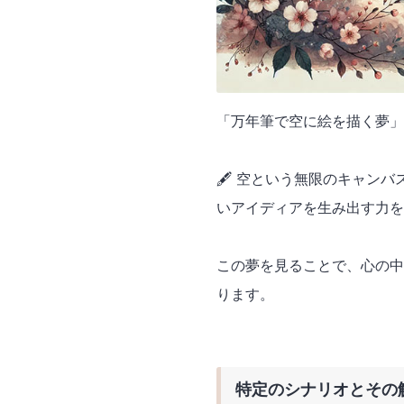
「万年筆で空に絵を描く夢」
🖋️ 空という無限のキャン
いアイディアを生み出す力を
この夢を見ることで、心の中
ります。
特定のシナリオとその