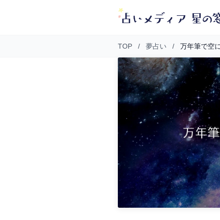
TOP
/
夢占い
/
万年筆で空