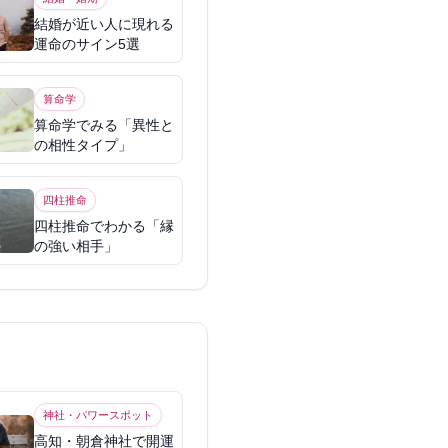
結婚が近い人に現れる
運命のサイン5選
算命学
算命学でみる「異性と
の相性タイプ」
四柱推命
四柱推命でわかる「縁
の強い相手」
神社・パワースポット
高知・朝倉神社で開運