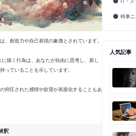
IT・
時事ニ
は、創造力や自己表現の象徴とされています。
人気記事
バスに描く行為は、あなたが自由に思考し、新し
持っていることを示しています。
の抑圧された感情や欲望が表面化することもあ
解釈