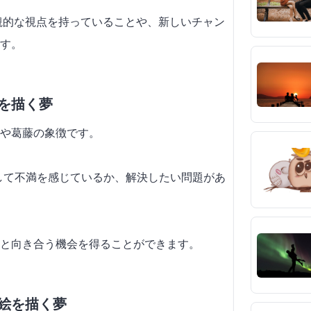
楽観的な視点を持っていることや、新しいチャン
す。
絵を描く夢
や葛藤の象徴です。
対して不満を感じているか、解決したい問題があ
と向き合う機会を得ることができます。
る絵を描く夢