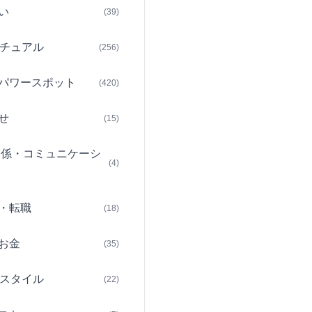
い
(39)
チュアル
(256)
パワースポット
(420)
せ
(15)
関係・コミュニケーシ
(4)
・転職
(18)
お金
(35)
スタイル
(22)