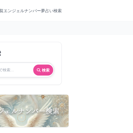
覧
エンジェルナンバー
夢占い検索
索
検索