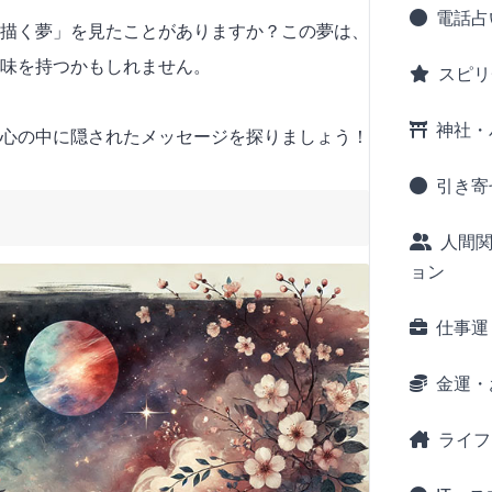
電話占
描く夢」を見たことがありますか？この夢は、
味を持つかもしれません。
スピリ
神社・
心の中に隠されたメッセージを探りましょう！
引き寄
人間
ョン
仕事運
金運・
ライフ