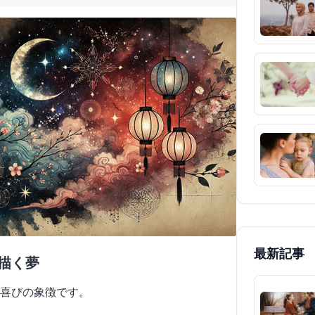
最新記事
を描く夢
喜びの象徴です。