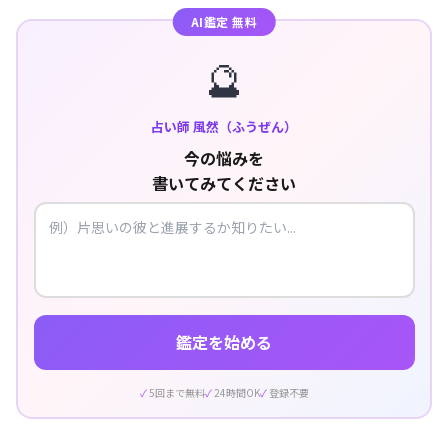
AI鑑定 無料
🔮
占い師 風然（ふうぜん）
今の悩みを
書いてみてください
鑑定を始める
5回まで無料
24時間OK
登録不要