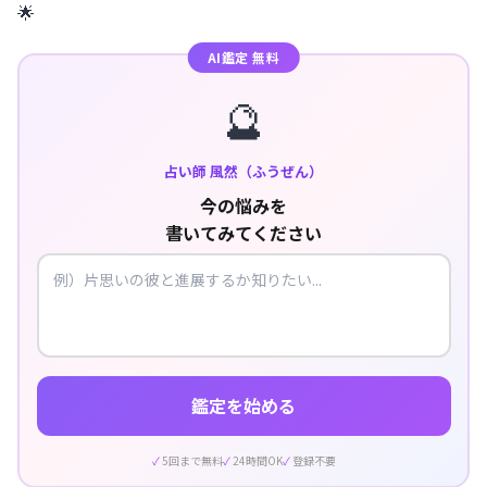
🌟
AI鑑定 無料
🔮
占い師 風然（ふうぜん）
今の悩みを
書いてみてください
鑑定を始める
5回まで無料
24時間OK
登録不要