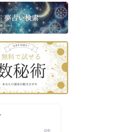
ー
(24)