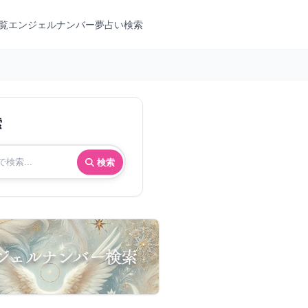
覧
エンジェルナンバー
夢占い検索
索
検索