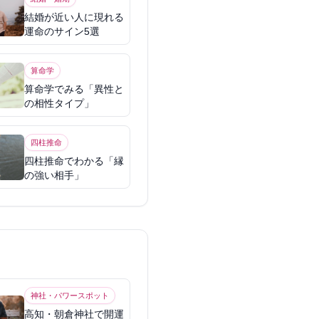
結婚が近い人に現れる
運命のサイン5選
算命学
算命学でみる「異性と
の相性タイプ」
四柱推命
四柱推命でわかる「縁
の強い相手」
神社・パワースポット
高知・朝倉神社で開運