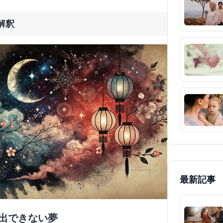
解釈
最新記事
脱出できない夢