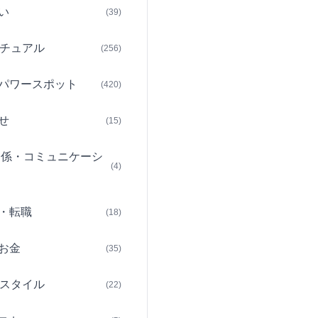
い
(39)
チュアル
(256)
パワースポット
(420)
せ
(15)
関係・コミュニケーシ
(4)
・転職
(18)
お金
(35)
スタイル
(22)