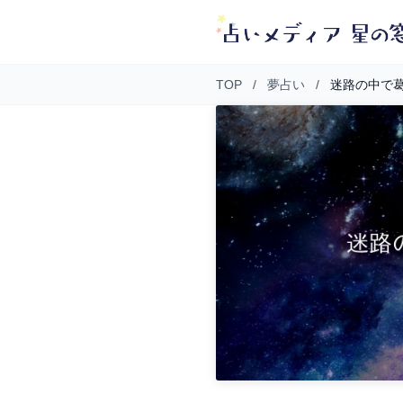
TOP
/
夢占い
/
迷路の中で