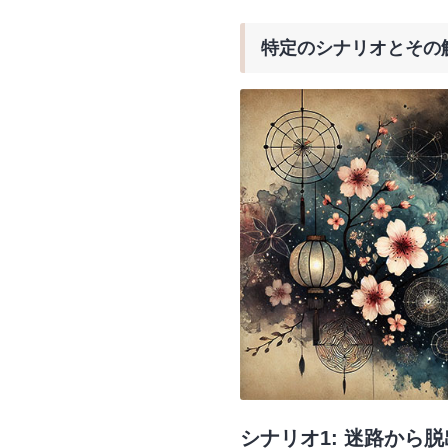
特定のシナリオとその
シナリオ1: 迷路から