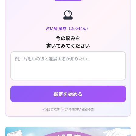
🔮
占い師 風然（ふうぜん）
今の悩みを
書いてみてください
鑑定を始める
5回まで無料
24時間OK
登録不要