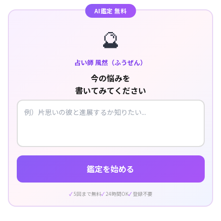
AI鑑定 無料
🔮
占い師 風然（ふうぜん）
今の悩みを
書いてみてください
鑑定を始める
5回まで無料
24時間OK
登録不要