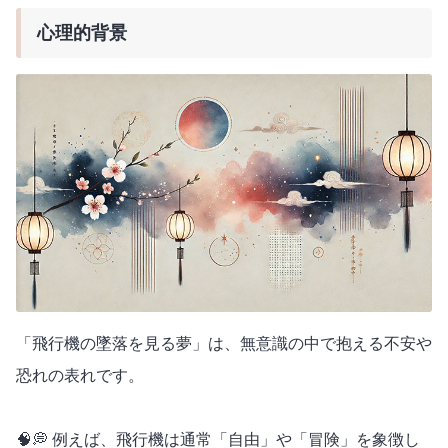
心理的背景
「飛行機の墜落を見る夢」は、無意識の中で抱える不安や
恐れの表れです。
🧠💭 例えば、飛行機は通常「自由」や「冒険」を象徴し