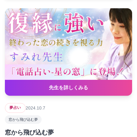
先生を詳しくみる
2024.10.7
夢占い
窓から飛び込む夢
窓から飛び込む夢