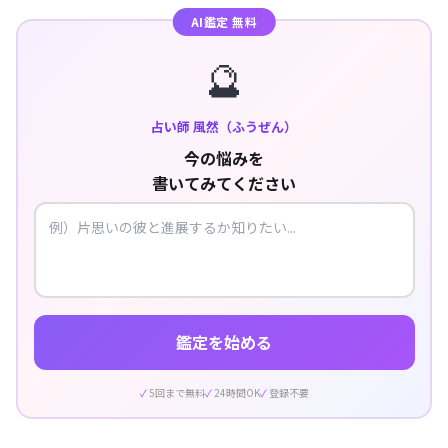
AI鑑定 無料
🔮
占い師 風然（ふうぜん）
今の悩みを
書いてみてください
鑑定を始める
5回まで無料
24時間OK
登録不要