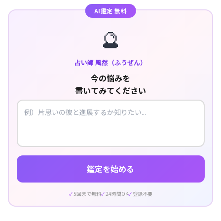
AI鑑定 無料
🔮
占い師 風然（ふうぜん）
今の悩みを
書いてみてください
鑑定を始める
5回まで無料
24時間OK
登録不要