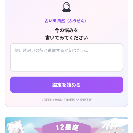
🔮
占い師 風然（ふうぜん）
今の悩みを
書いてみてください
鑑定を始める
5回まで無料
24時間OK
登録不要