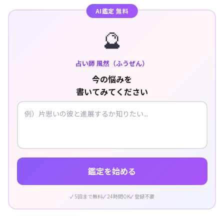
AI鑑定 無料
🔮
占い師 風然（ふうぜん）
今の悩みを
書いてみてください
鑑定を始める
5回まで無料
24時間OK
登録不要