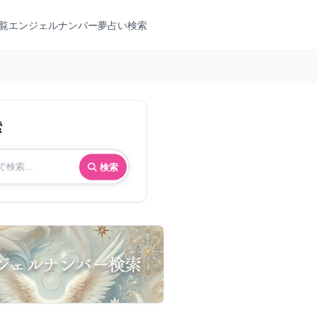
覧
エンジェルナンバー
夢占い検索
索
検索