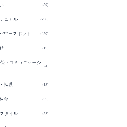
い
(39)
チュアル
(256)
パワースポット
(420)
せ
(15)
関係・コミュニケーシ
(4)
・転職
(18)
お金
(35)
スタイル
(22)