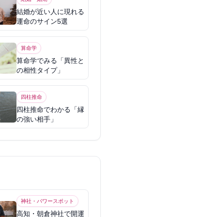
結婚が近い人に現れる
運命のサイン5選
算命学
算命学でみる「異性と
の相性タイプ」
四柱推命
四柱推命でわかる「縁
の強い相手」
神社・パワースポット
高知・朝倉神社で開運