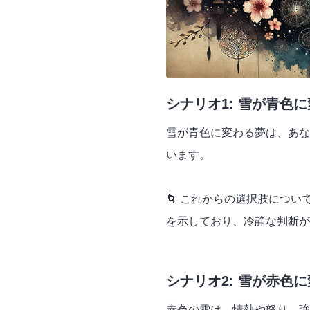
シナリオ1: 雪が青色
雪が青色に変わる夢は、あな
います。
🌀 これからの選択肢につ
を示しており、冷静な判断が
シナリオ2: 雪が赤色
赤色の雪は、情熱や怒り、