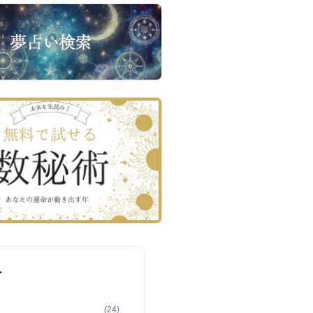
ー
(24)