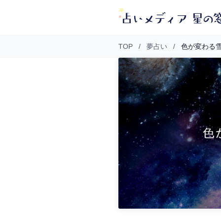
TOP
/
夢占い
/
色が変わる