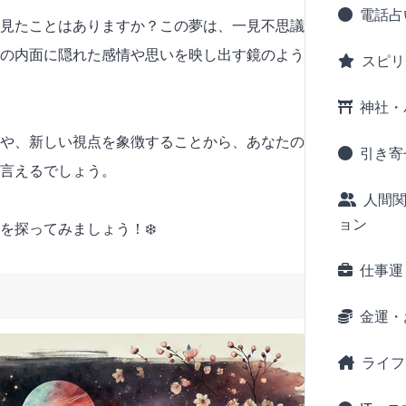
電話占
見たことはありますか？この夢は、一見不思議
の内面に隠れた感情や思いを映し出す鏡のよう
スピリ
神社・
や、新しい視点を象徴することから、あなたの
引き寄
言えるでしょう。
人間
ョン
を探ってみましょう！❄️
仕事運
金運・
ライフ