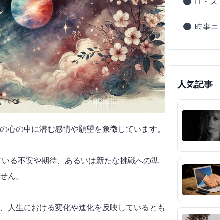
IT・
時事ニ
人気記事
の心の中に潜む感情や願望を象徴しています。
えている不安や期待、あるいは新たな挑戦への準
せん。
、人生における変化や進化を反映しているとも