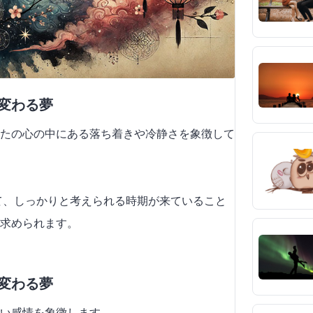
に変わる夢
たの心の中にある落ち着きや冷静さを象徴して
いて、しっかりと考えられる時期が来ていること
求められます。
に変わる夢
強い感情を象徴します。