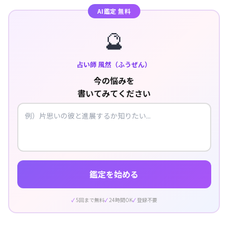
AI鑑定 無料
🔮
占い師 風然（ふうぜん）
今の悩みを
書いてみてください
鑑定を始める
5回まで無料
24時間OK
登録不要