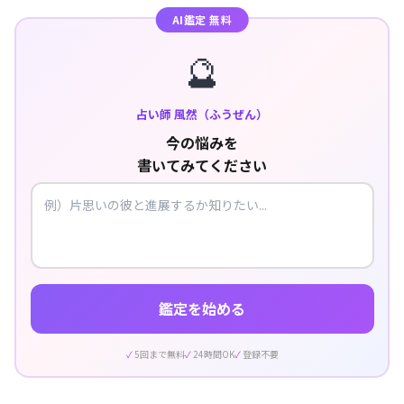
AI鑑定 無料
🔮
占い師 風然（ふうぜん）
今の悩みを
書いてみてください
鑑定を始める
5回まで無料
24時間OK
登録不要