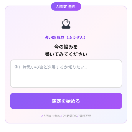
AI鑑定 無料
🔮
占い師 風然（ふうぜん）
今の悩みを
書いてみてください
鑑定を始める
5回まで無料
24時間OK
登録不要