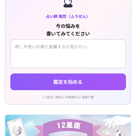
🔮
占い師 風然（ふうぜん）
今の悩みを
書いてみてください
鑑定を始める
5回まで無料
24時間OK
登録不要