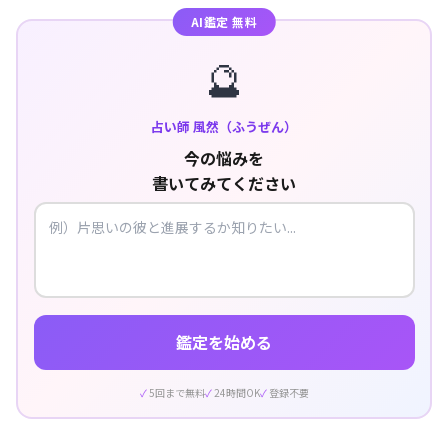
AI鑑定 無料
🔮
占い師 風然（ふうぜん）
今の悩みを
書いてみてください
鑑定を始める
5回まで無料
24時間OK
登録不要