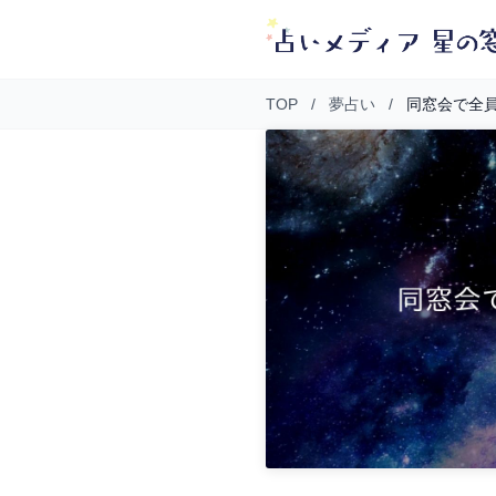
TOP
/
夢占い
/
同窓会で全