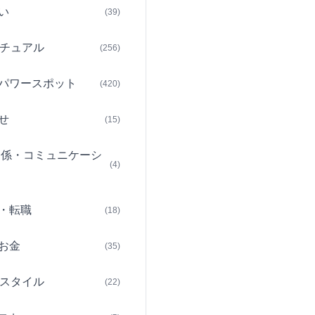
い
(39)
チュアル
(256)
パワースポット
(420)
せ
(15)
関係・コミュニケーシ
(4)
・転職
(18)
お金
(35)
スタイル
(22)