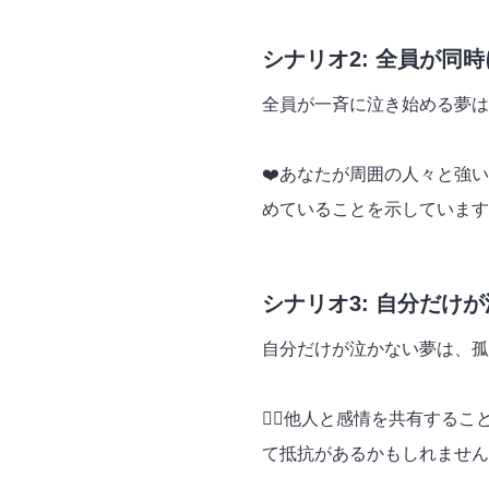
シナリオ2: 全員が同
全員が一斉に泣き始める夢は
❤️あなたが周囲の人々と強
めていることを示しています
シナリオ3: 自分だけ
自分だけが泣かない夢は、孤
🧍‍♂️他人と感情を共有す
て抵抗があるかもしれません