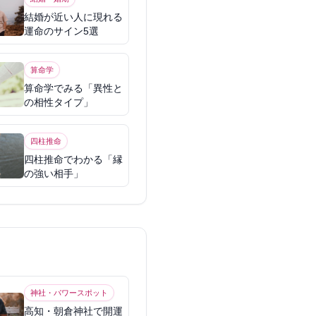
結婚が近い人に現れる
運命のサイン5選
算命学
算命学でみる「異性と
の相性タイプ」
四柱推命
四柱推命でわかる「縁
の強い相手」
神社・パワースポット
高知・朝倉神社で開運