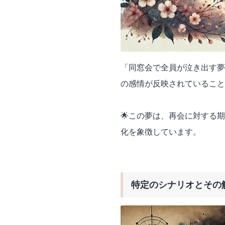
「同窓会で全員が泣き出す夢
の感情が反映されていること
🌟この夢は、再会に対する
化を象徴しています。
特定のシナリオとその