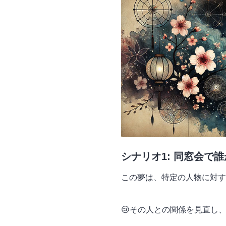
シナリオ1: 同窓会で
この夢は、特定の人物に対す
😢その人との関係を見直し