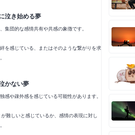
時に泣き始める夢
、集団的な感情共有や共感の象徴です。
い絆を感じている、またはそのような繋がりを求
。
が泣かない夢
独感や疎外感を感じている可能性があります。
ることが難しいと感じているか、感情の表現に対し
。