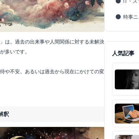
IT・
時事ニ
」は、過去の出来事や人間関係に対する未解決
が多いです。
人気記事
期待や不安、あるいは過去から現在にかけての変
解釈