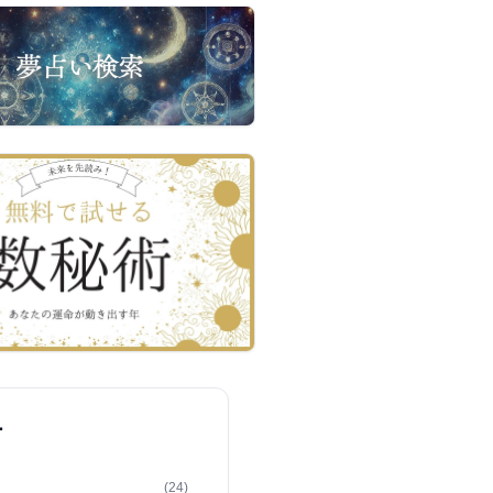
ー
(24)