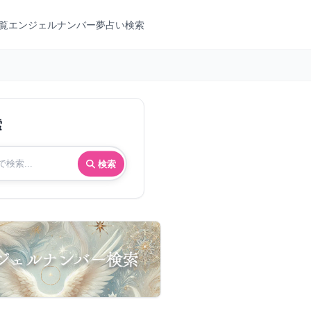
覧
エンジェルナンバー
夢占い検索
索
検索